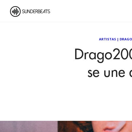
ARTISTAS
|
DRAGO
Drago200
se une