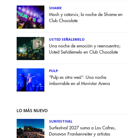
SHAME
Mosh y catarsis; la noche de Shame en
Club Chocolate
USTED SEÑALEMELO
Una noche de emoción y reencuentro;
Usted Señálemelo en Club Chocolate
PULP
“Pulp es otra weá”: Una noche
imborrable en el Movistar Arena
LO MÁS NUEVO
SURFESTIVAL
Surfestival 2027 suma a Los Cafres,
Donavon Frankenreiter y artistas