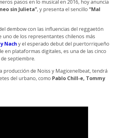
eros pasos en lo musical en 2016, hoy anuncia
eo sin Julieta”
, y presenta el sencillo
“Mal
del dembow con las influencias del reggaetón
 de uno de los representantes chilenos más
ry Nach
y el esperado debut del puertorriqueño
e en plataformas digitales, es una de las cinco
 de septiembre.
a producción de Noiss y Magicenelbeat, tendrá
retes del urbano, como
Pablo Chill-e, Tommy