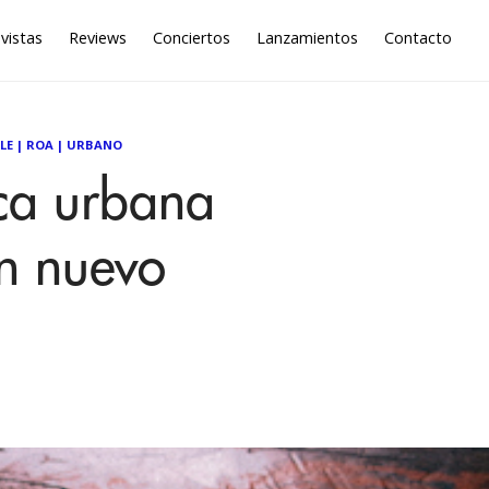
vistas
Reviews
Conciertos
Lanzamientos
Contacto
LE
|
ROA
|
URBANO
ca urbana
n nuevo