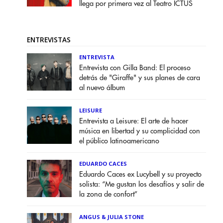
llega por primera vez al Teatro ICTUS
ENTREVISTAS
ENTREVISTA
Entrevista con Gilla Band: El proceso
detrás de "Giraffe" y sus planes de cara
al nuevo álbum
LEISURE
Entrevista a Leisure: El arte de hacer
música en libertad y su complicidad con
el público latinoamericano
EDUARDO CACES
Eduardo Caces ex Lucybell y su proyecto
solista: “Me gustan los desafíos y salir de
la zona de confort”
ANGUS & JULIA STONE