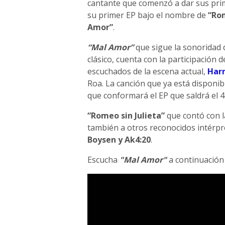
cantante que comenzó a dar sus prim
su primer EP bajo el nombre de
“Rom
Amor”
.
“Mal Amor”
que sigue la sonoridad 
clásico, cuenta con la participación
escuchados de la escena actual,
Har
Roa. La canción que ya está disponibl
que conformará el EP que saldrá el 4
“Romeo sin Julieta”
que contó con l
también a otros reconocidos intérp
Boysen y Ak4:20
.
Escucha
"Mal Amor"
a continuación