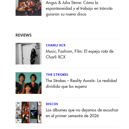
Angus & Julia Stone: Cómo la
espontaneidad y el trabajo en tránsito
guiaron su nuevo disco
REVIEWS
CHARLI XCX
Music, Fashion, Film: El espejo roto de
Charli XCX
THE STROKES
The Strokes – Reality Awaits: La realidad
dividida que los espera
DISCOS
Los álbumes que no dejamos de escuchar
en el primer semestre de 2026