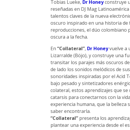
Tobias Lueke,
Dr Honey
construye u
reseñadas en DJ Mag Latinoamérica 
talentos claves de la nueva electró
oscuro inspirado en una historia de 
reproducciones, el dúo colombiano
oscura a la fecha.
En
“Collateral”
,
Dr Honey
vuelve a 
Lizarralde (Böjo), y construye una fu
transitar los parajes más oscuros de
de lado los sonidos melódicos de sus
sonoridades inspiradas por el Acid T
bajo pesado y sintetizadores enérgic
colateral, estos aprendizajes que se
catarsis para conectarnos con la vid
experiencia humana, que la belleza s
saber encontrarla.
“Collateral”
presenta los aprendizaj
plantear una experiencia desde el es