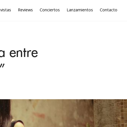
vistas
Reviews
Conciertos
Lanzamientos
Contacto
a entre
”