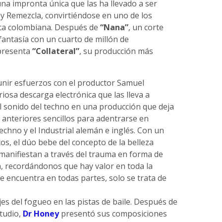
na impronta única que las ha llevado a ser
y Remezcla, convirtiéndose en uno de los
nica colombiana. Después de
“Nana”
, un corte
fantasía con un cuarto de millón de
 presenta
“Collateral”
, su producción más
unir esfuerzos con el productor Samuel
riosa descarga electrónica que las lleva a
l sonido del techno en una producción que deja
 anteriores sencillos para adentrarse en
echno y el Industrial alemán e inglés. Con un
os, el dúo bebe del concepto de la belleza
 manifiestan a través del trauma en forma de
a, recordándonos que hay valor en toda la
e encuentra en todas partes, solo se trata de
es del fogueo en las pistas de baile. Después de
tudio,
Dr Honey
presentó sus composiciones