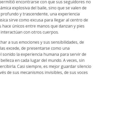
s permitió encontrarse con que sus seguidores no
mica explosiva del baile, sino que se valen de
 profundo y trascendente, una experiencia
música sirve como excusa para llegar al centro de
s hace únicos entre manos que danzan y pies
e interactúan con otros cuerpos.
char a sus emociones y sus sensibilidades, de
 las excede, de presentarse como una
l sonido la experiencia humana para servir de
elleza en cada lugar del mundo. A veces, sin
rcibirla. Casi siempre, es mejor guardar silencio
vés de sus mecanismos invisibles, de sus voces