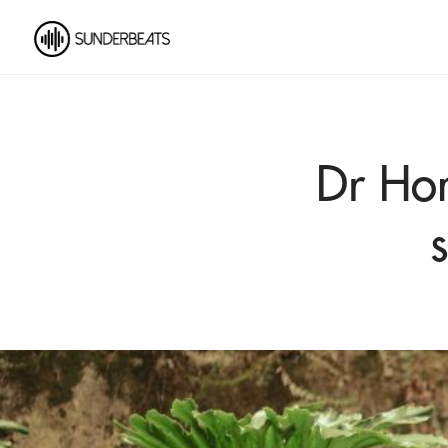
Dr Hon