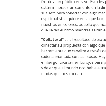
frente a un público en vivo. Esto le
están inmersos únicamente en la diná
sus sets para conectar con algo más
espiritual si se quiere en la que la 
nuestras emociones, aquello que no
que llevan el ritmo mientras saltan 
“Collateral”
es el resultado de escu
conectar su propuesta con algo que
herramienta que canaliza a través de
cadena imantada con las musas. Hay b
embargo, toca cerrar los ojos para pe
y dejar que el mundo nos hable a tra
mudas que nos rodean.