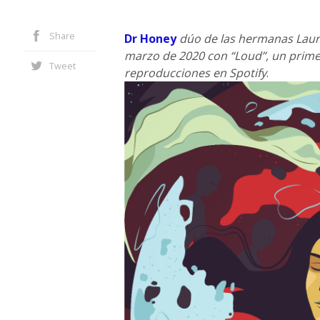
Share
Dr Honey
dúo de las hermanas Laura
marzo de 2020 con “Loud”, un primer
Tweet
reproducciones en Spotify
.