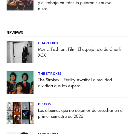
y el trabajo en tránsito guiaron su nuevo
disco
REVIEWS
CHARLI XCX
Music, Fashion, Film: El espejo roto de Charli
XCX
THE STROKES
The Strokes – Reality Awaits: La realidad
dividida que los espera
DISCOS
Los álbumes que no dejamos de escuchar en el
primer semestre de 2026