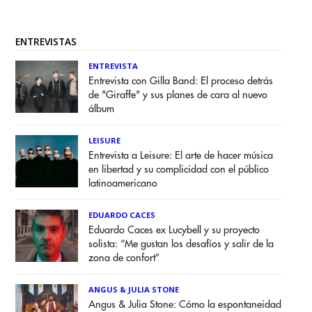
ENTREVISTAS
ENTREVISTA
Entrevista con Gilla Band: El proceso detrás
de "Giraffe" y sus planes de cara al nuevo
álbum
LEISURE
Entrevista a Leisure: El arte de hacer música
en libertad y su complicidad con el público
latinoamericano
EDUARDO CACES
Eduardo Caces ex Lucybell y su proyecto
solista: “Me gustan los desafíos y salir de la
zona de confort”
ANGUS & JULIA STONE
Angus & Julia Stone: Cómo la espontaneidad