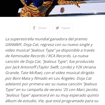
Share
Tweet
La superestrella mundial ganadora del premio
GRAMMY, Doja Cat, regresa con su nuevo single y
video musical "Jealous Type" ya disponible a través
de Kemosabe Records / RCA Records. La nueva
canción de Doja Cat, "Jealous Type", fue producida
por Jack Antonoff (Taylor Swift, Lorde) y Y2K (Ariana
Grande, Tate McRae), con el video musical dirigido
por Boni Mata y filmado en Los Ángeles. Doja Cat
adelantó por primera vez su nueva canción "Jealous
Type" en su campaña de verano '25 con Marc Jacobs.
"Jealous Type" aparecerá en su muy esperado quinto
álbum de estudio, Vie, que está programado para su