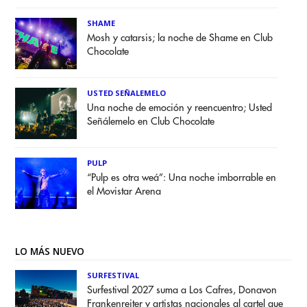
SHAME
Mosh y catarsis; la noche de Shame en Club
Chocolate
USTED SEÑALEMELO
Una noche de emoción y reencuentro; Usted
Señálemelo en Club Chocolate
PULP
“Pulp es otra weá”: Una noche imborrable en
el Movistar Arena
LO MÁS NUEVO
SURFESTIVAL
Surfestival 2027 suma a Los Cafres, Donavon
Frankenreiter y artistas nacionales al cartel que