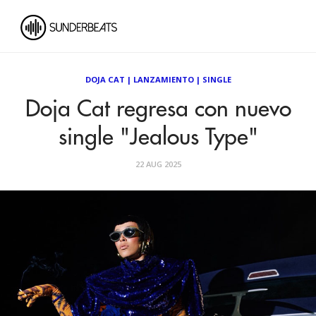
DOJA CAT
|
LANZAMIENTO
|
SINGLE
Doja Cat regresa con nuevo
single "Jealous Type"
22 AUG 2025