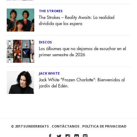
THE STROKES
The Strokes – Reality Awaits: La realidad
dividida que los espera
DISCOS
Los álbumes que no dejamos de escuchar en el
primer semestre de 2026
JACK WHITE
Jack White "Frozen Charlotte": Bienvenidos al
jardín del Edén.
© 2017 SUNDERBEATS .
CONTÁCTANOS
.
POLÍTICA DE PRIVACIDAD