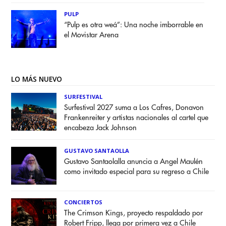
PULP
“Pulp es otra weá”: Una noche imborrable en
el Movistar Arena
LO MÁS NUEVO
SURFESTIVAL
Surfestival 2027 suma a Los Cafres, Donavon
Frankenreiter y artistas nacionales al cartel que
encabeza Jack Johnson
GUSTAVO SANTAOLLA
Gustavo Santaolalla anuncia a Angel Maulén
como invitado especial para su regreso a Chile
CONCIERTOS
The Crimson Kings, proyecto respaldado por
Robert Fripp, llega por primera vez a Chile