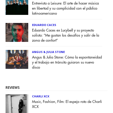
Entrevista a Leisure: El arte de hacer música
en libertad y su complicidad con el público
latinoamericano
EDUARDO CACES
Eduardo Caces ex Lucybell y su proyecto
solista: “Me gustan los desafíos y salir de la
zona de confort”
ANGUS & JULIA STONE
Angus & Julia Stone: Cómo la espontaneidad
y el trabajo en tránsito guiaron su nuevo
disco
REVIEWS
CHARLI XCX
Music, Fashion, Film: El espejo roto de Charli
XCX