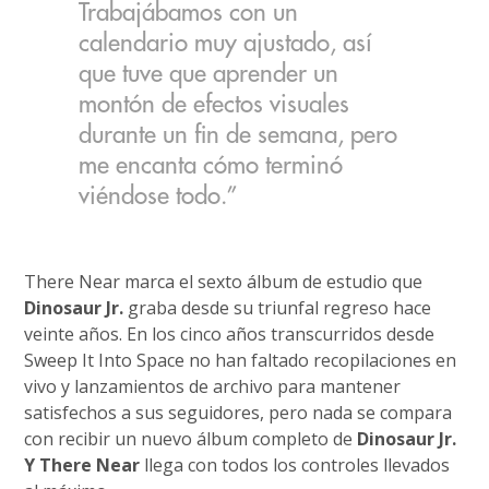
Trabajábamos con un
calendario muy ajustado, así
que tuve que aprender un
montón de efectos visuales
durante un fin de semana, pero
me encanta cómo terminó
viéndose todo.”
There Near marca el sexto álbum de estudio que
Dinosaur Jr.
graba desde su triunfal regreso hace
veinte años. En los cinco años transcurridos desde
Sweep It Into Space no han faltado recopilaciones en
vivo y lanzamientos de archivo para mantener
satisfechos a sus seguidores, pero nada se compara
con recibir un nuevo álbum completo de
Dinosaur Jr.
Y There Near
llega con todos los controles llevados