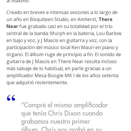
al máximo.
Creado en breves e intensas sesiones a lo largo de
un año en Bisquiteen Studio, en Amherst,
There
Near
fue grabado casi en su totalidad por el trío
central de la banda: Murph en la batería, Lou Barlow
en bajo y voz, y J Mascis en guitarra y voz, con la
participación del músico local Ken Mauri en piano y
órgano. El álbum ruge de principio a fin. El sonido de
guitarra de J Mascis en There Near resulta incluso
más salvaje de lo habitual, en parte gracias a un
amplificador Mesa Boogie MK I de los años setenta
que adquirió recientemente.
“Compré el mismo amplificador
que tenía Chris Dixon cuando
grabamos nuestro primer
álbum. Chris nos grabó en su