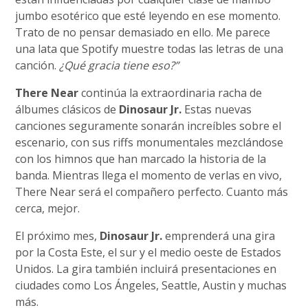
jumbo esotérico que esté leyendo en ese momento.
Trato de no pensar demasiado en ello. Me parece
una lata que Spotify muestre todas las letras de una
canción.
¿Qué gracia tiene eso?”
There Near
continúa la extraordinaria racha de
álbumes clásicos de
Dinosaur Jr.
Estas nuevas
canciones seguramente sonarán increíbles sobre el
escenario, con sus riffs monumentales mezclándose
con los himnos que han marcado la historia de la
banda. Mientras llega el momento de verlas en vivo,
There Near será el compañero perfecto. Cuanto más
cerca, mejor.
El próximo mes,
Dinosaur Jr.
emprenderá una gira
por la Costa Este, el sur y el medio oeste de Estados
Unidos. La gira también incluirá presentaciones en
ciudades como Los Ángeles, Seattle, Austin y muchas
más.