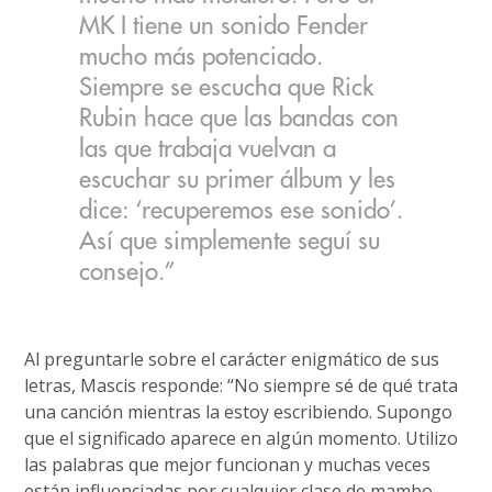
MK I tiene un sonido Fender
mucho más potenciado.
Siempre se escucha que Rick
Rubin hace que las bandas con
las que trabaja vuelvan a
escuchar su primer álbum y les
dice: ‘recuperemos ese sonido’.
Así que simplemente seguí su
consejo.”
Al preguntarle sobre el carácter enigmático de sus
letras, Mascis responde: “No siempre sé de qué trata
una canción mientras la estoy escribiendo. Supongo
que el significado aparece en algún momento. Utilizo
las palabras que mejor funcionan y muchas veces
están influenciadas por cualquier clase de mambo