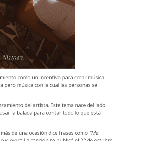
amiento como un incentivo para crear música
 pero música con la cual las personas se
anzamiento del artista. Este tema nace del lado
sar la balada para contar todo lo que está
 más de una ocasión dice frases como
“Me
 tus ojos”
. La canción se publicó el 22 de octubre