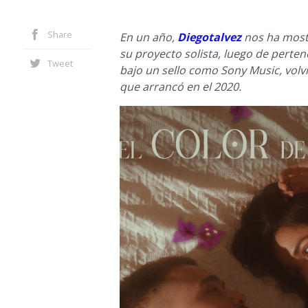
Share
En un año,
Diegotalvez
nos ha mostr
su proyecto solista, luego de perten
Tweet
bajo un sello como Sony Music, volv
que arrancó en el 2020.