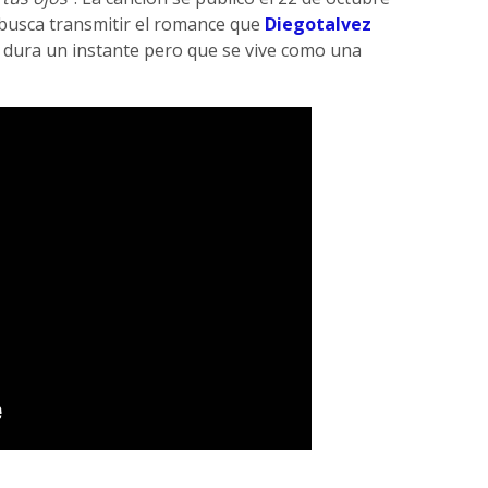
busca transmitir el romance que
Diegotalvez
 dura un instante pero que se vive como una