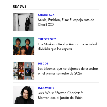
REVIEWS
CHARLI XCX
Music, Fashion, Film: El espejo roto de
Charli XCX
THE STROKES
The Strokes – Reality Awaits: La realidad
dividida que los espera
DISCOS
Los álbumes que no dejamos de escuchar
en el primer semestre de 2026
JACK WHITE
Jack White "Frozen Charlotte":
Bienvenidos al jardín del Edén.