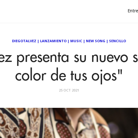
Entre
DIEGOTALVEZ
|
LANZAMIENTO
|
MUSIC
|
NEW SONG
|
SENCILLO
ez presenta su nuevo se
color de tus ojos"
25 OCT 2021