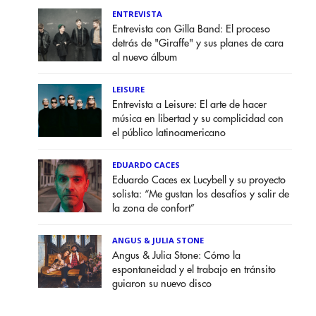
ENTREVISTA
Entrevista con Gilla Band: El proceso
detrás de "Giraffe" y sus planes de cara
al nuevo álbum
LEISURE
Entrevista a Leisure: El arte de hacer
música en libertad y su complicidad con
el público latinoamericano
EDUARDO CACES
Eduardo Caces ex Lucybell y su proyecto
solista: “Me gustan los desafíos y salir de
la zona de confort”
ANGUS & JULIA STONE
Angus & Julia Stone: Cómo la
espontaneidad y el trabajo en tránsito
guiaron su nuevo disco