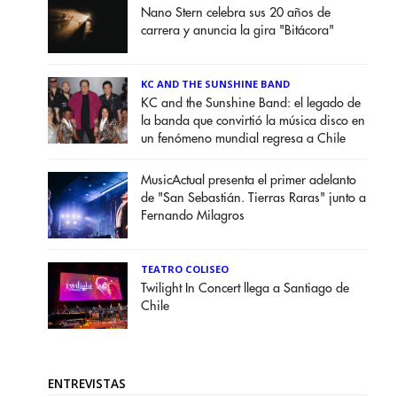
Nano Stern celebra sus 20 años de
carrera y anuncia la gira "Bitácora"
KC AND THE SUNSHINE BAND
KC and the Sunshine Band: el legado de
la banda que convirtió la música disco en
un fenómeno mundial regresa a Chile
MusicActual presenta el primer adelanto
de "San Sebastián. Tierras Raras" junto a
Fernando Milagros
TEATRO COLISEO
Twilight In Concert llega a Santiago de
Chile
ENTREVISTAS