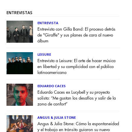
ENTREVISTAS
ENTREVISTA
Entrevista con Gilla Band: El proceso detrás
de "Giraffe" y sus planes de cara al nuevo
álbum
LEISURE
Entrevista a Leisure: El arte de hacer música
en libertad y su complicidad con el público
latinoamericano
EDUARDO CACES
Eduardo Caces ex Lucybell y su proyecto
solista: “Me gustan los desafíos y salir de la
zona de confort”
ANGUS & JULIA STONE
Angus & Julia Stone: Cómo la espontaneidad
y el trabajo en tránsito guiaron su nuevo