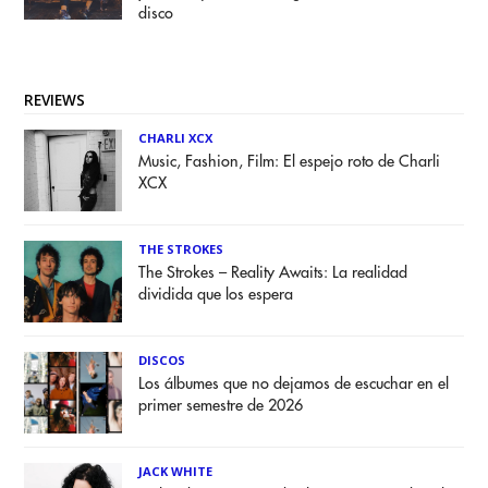
disco
REVIEWS
CHARLI XCX
Music, Fashion, Film: El espejo roto de Charli
XCX
THE STROKES
The Strokes – Reality Awaits: La realidad
dividida que los espera
DISCOS
Los álbumes que no dejamos de escuchar en el
primer semestre de 2026
JACK WHITE