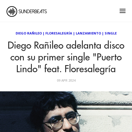
DIEGO RAÑILEO
|
FLORESALEGRÍA
|
LANZAMIENTO
|
SINGLE
Diego Rañileo adelanta disco
con su primer single "Puerto
Lindo" feat. Floresalegría
09 APR 2024