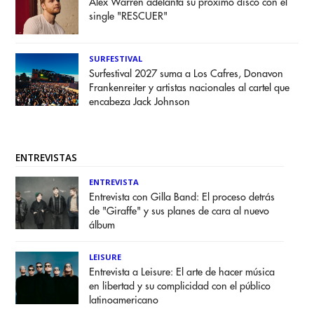
Alex Warren adelanta su próximo disco con el
single "RESCUER"
SURFESTIVAL
Surfestival 2027 suma a Los Cafres, Donavon
Frankenreiter y artistas nacionales al cartel que
encabeza Jack Johnson
ENTREVISTAS
ENTREVISTA
Entrevista con Gilla Band: El proceso detrás
de "Giraffe" y sus planes de cara al nuevo
álbum
LEISURE
Entrevista a Leisure: El arte de hacer música
en libertad y su complicidad con el público
latinoamericano