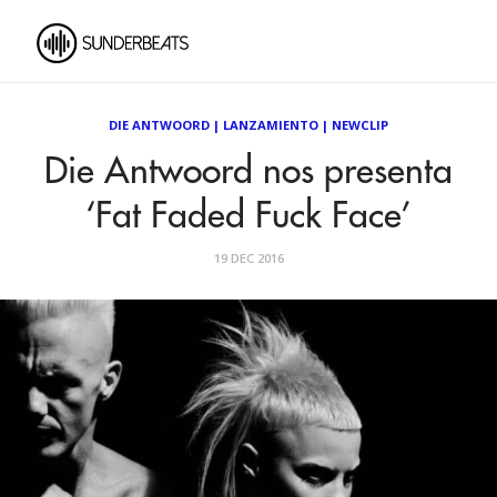
DIE ANTWOORD
|
LANZAMIENTO
|
NEWCLIP
Die Antwoord nos presenta
‘Fat Faded Fuck Face’
19 DEC 2016