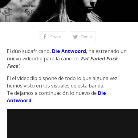
Share
Tweet
El dúo sudafricano,
Die Antwoord
, ha estrenado un
nuevo videoclip para la canción
‘Fat Faded Fuck
Face’
.
El el videoclip dispone de todo lo que alguna vez
hemos visto en los visuales de esta banda.
Te dejamos a continuación lo nuevo de
Die
Antwoord
: