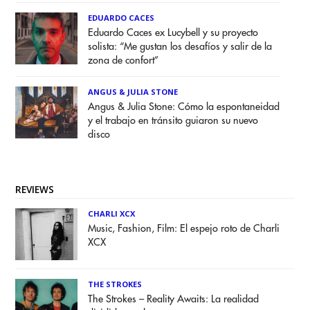
EDUARDO CACES
Eduardo Caces ex Lucybell y su proyecto
solista: “Me gustan los desafíos y salir de la
zona de confort”
ANGUS & JULIA STONE
Angus & Julia Stone: Cómo la espontaneidad
y el trabajo en tránsito guiaron su nuevo
disco
REVIEWS
CHARLI XCX
Music, Fashion, Film: El espejo roto de Charli
XCX
THE STROKES
The Strokes – Reality Awaits: La realidad