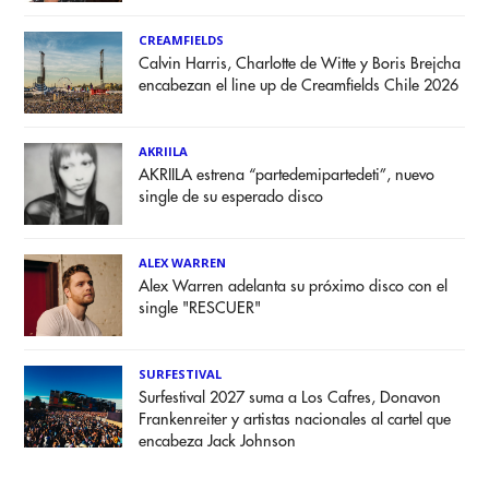
CREAMFIELDS
Calvin Harris, Charlotte de Witte y Boris Brejcha
encabezan el line up de Creamfields Chile 2026
AKRIILA
AKRIILA estrena “partedemipartedeti”, nuevo
single de su esperado disco
ALEX WARREN
Alex Warren adelanta su próximo disco con el
single "RESCUER"
SURFESTIVAL
Surfestival 2027 suma a Los Cafres, Donavon
Frankenreiter y artistas nacionales al cartel que
encabeza Jack Johnson