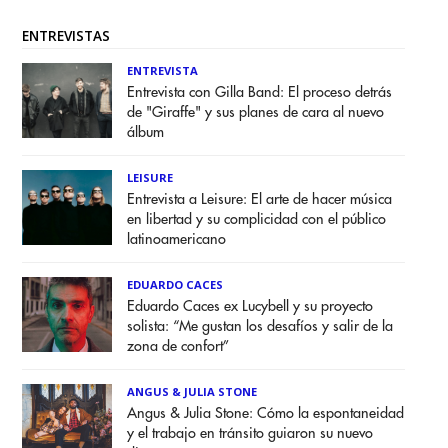
ENTREVISTAS
ENTREVISTA
Entrevista con Gilla Band: El proceso detrás
de "Giraffe" y sus planes de cara al nuevo
álbum
LEISURE
Entrevista a Leisure: El arte de hacer música
en libertad y su complicidad con el público
latinoamericano
EDUARDO CACES
Eduardo Caces ex Lucybell y su proyecto
solista: “Me gustan los desafíos y salir de la
zona de confort”
ANGUS & JULIA STONE
Angus & Julia Stone: Cómo la espontaneidad
y el trabajo en tránsito guiaron su nuevo