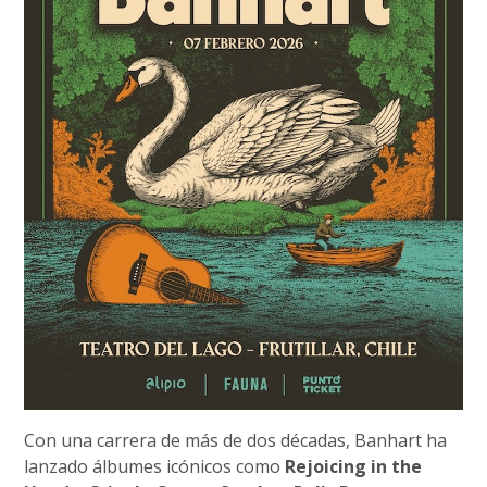
Con una carrera de más de dos décadas, Banhart ha
lanzado álbumes icónicos como
Rejoicing in the