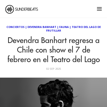
CONCIERTOS
|
DEVENDRA BANHART
|
FAUNA
|
TEATRO DEL LAGO DE
FRUTILLAR
Devendra Banhart regresa a
Chile con show el 7 de
febrero en el Teatro del Lago
02 SEP 2025