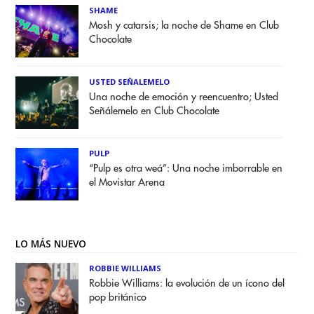
SHAME
Mosh y catarsis; la noche de Shame en Club
Chocolate
USTED SEÑALEMELO
Una noche de emoción y reencuentro; Usted
Señálemelo en Club Chocolate
PULP
“Pulp es otra weá”: Una noche imborrable en
el Movistar Arena
LO MÁS NUEVO
ROBBIE WILLIAMS
Robbie Williams: la evolución de un ícono del
pop británico