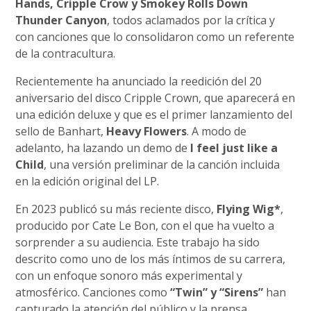
Hands, Cripple Crow y Smokey Rolls Down
Thunder Canyon
, todos aclamados por la crítica y
con canciones que lo consolidaron como un referente
de la contracultura.
Recientemente ha anunciado la reedición del 20
aniversario del disco Cripple Crown, que aparecerá en
una edición deluxe y que es el primer lanzamiento del
sello de Banhart,
Heavy Flowers
. A modo de
adelanto, ha lazando un demo de
I feel just like a
Child
, una versión preliminar de la canción incluida
en la edición original del LP.
En 2023 publicó su más reciente disco,
Flying Wig*
,
producido por Cate Le Bon, con el que ha vuelto a
sorprender a su audiencia. Este trabajo ha sido
descrito como uno de los más íntimos de su carrera,
con un enfoque sonoro más experimental y
atmosférico. Canciones como
“Twin” y “Sirens”
han
capturado la atención del público y la prensa