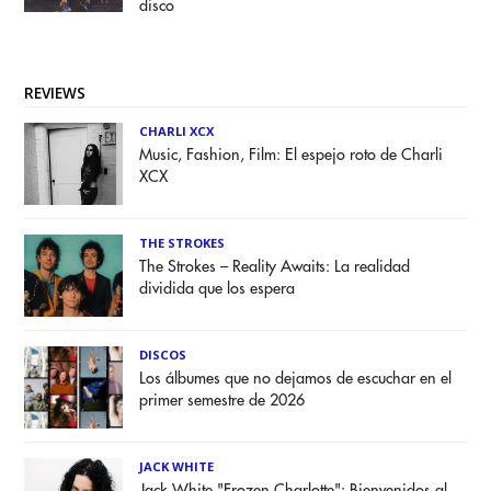
disco
REVIEWS
CHARLI XCX
Music, Fashion, Film: El espejo roto de Charli
XCX
THE STROKES
The Strokes – Reality Awaits: La realidad
dividida que los espera
DISCOS
Los álbumes que no dejamos de escuchar en el
primer semestre de 2026
JACK WHITE
Jack White "Frozen Charlotte": Bienvenidos al