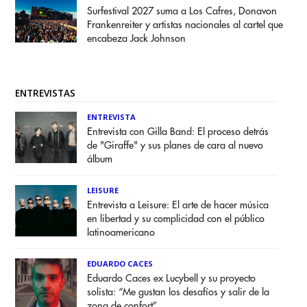
Surfestival 2027 suma a Los Cafres, Donavon
Frankenreiter y artistas nacionales al cartel que
encabeza Jack Johnson
ENTREVISTAS
ENTREVISTA
Entrevista con Gilla Band: El proceso detrás
de "Giraffe" y sus planes de cara al nuevo
álbum
LEISURE
Entrevista a Leisure: El arte de hacer música
en libertad y su complicidad con el público
latinoamericano
EDUARDO CACES
Eduardo Caces ex Lucybell y su proyecto
solista: “Me gustan los desafíos y salir de la
zona de confort”