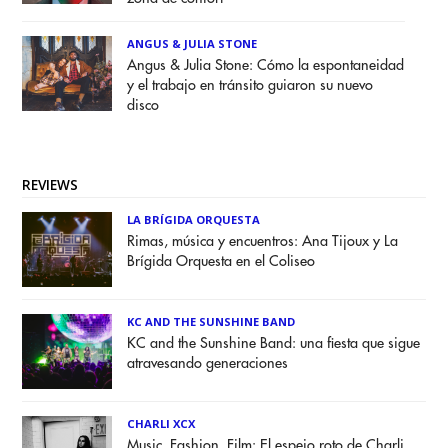
ANGUS & JULIA STONE
Angus & Julia Stone: Cómo la espontaneidad
y el trabajo en tránsito guiaron su nuevo
disco
REVIEWS
LA BRÍGIDA ORQUESTA
Rimas, música y encuentros: Ana Tijoux y La
Brígida Orquesta en el Coliseo
KC AND THE SUNSHINE BAND
KC and the Sunshine Band: una fiesta que sigue
atravesando generaciones
CHARLI XCX
Music, Fashion, Film: El espejo roto de Charli