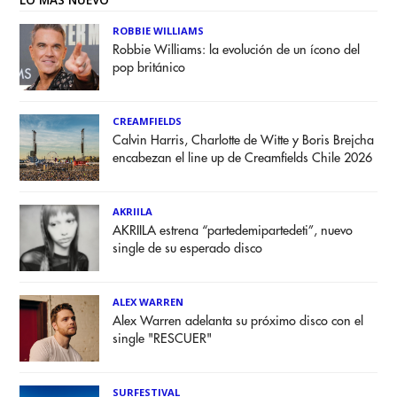
ROBBIE WILLIAMS
Robbie Williams: la evolución de un ícono del
pop británico
CREAMFIELDS
Calvin Harris, Charlotte de Witte y Boris Brejcha
encabezan el line up de Creamfields Chile 2026
AKRIILA
AKRIILA estrena “partedemipartedeti”, nuevo
single de su esperado disco
ALEX WARREN
Alex Warren adelanta su próximo disco con el
single "RESCUER"
SURFESTIVAL