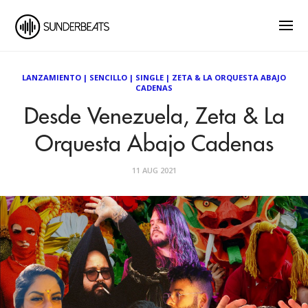
LANZAMIENTO
|
SENCILLO
|
SINGLE
|
ZETA & LA ORQUESTA ABAJO
CADENAS
Desde Venezuela, Zeta & La
Orquesta Abajo Cadenas
11 AUG 2021