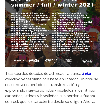
Tras casi dos décadas de actividad, la banda
Zeta
-
colectivo venezolano con base en Estados Unidos- se
encuentra en período de transformación y
explorando nuevos sonidos vinculados a los ritmos
caribeños, latinos y brasileños, sin perder la fuerza
del rock que los caracteriza desde su origen. Ahora,