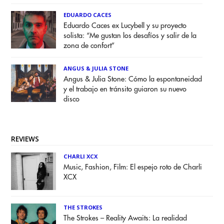
EDUARDO CACES
Eduardo Caces ex Lucybell y su proyecto
solista: “Me gustan los desafíos y salir de la
zona de confort”
ANGUS & JULIA STONE
Angus & Julia Stone: Cómo la espontaneidad
y el trabajo en tránsito guiaron su nuevo
disco
REVIEWS
CHARLI XCX
Music, Fashion, Film: El espejo roto de Charli
XCX
THE STROKES
The Strokes – Reality Awaits: La realidad