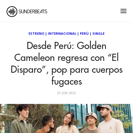
ESTRENO
|
INTERNACIONAL
|
PERÚ
|
SINGLE
Desde Perú: Golden
Cameleon regresa con “El
Disparo”, pop para cuerpos
fugaces
01 JUN 2022