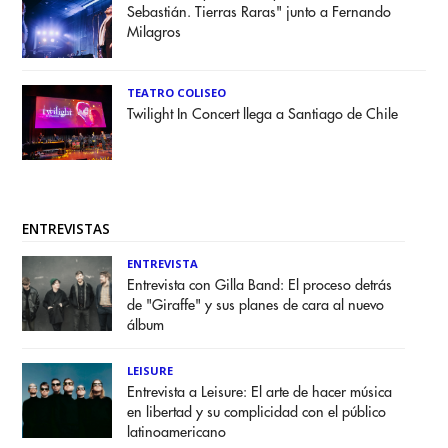
Sebastián. Tierras Raras" junto a Fernando
Milagros
TEATRO COLISEO
Twilight In Concert llega a Santiago de Chile
ENTREVISTAS
ENTREVISTA
Entrevista con Gilla Band: El proceso detrás
de "Giraffe" y sus planes de cara al nuevo
álbum
LEISURE
Entrevista a Leisure: El arte de hacer música
en libertad y su complicidad con el público
latinoamericano