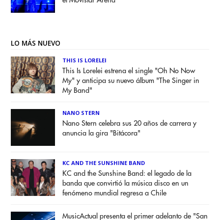
el Movistar Arena
LO MÁS NUEVO
THIS IS LORELEI
This Is Lorelei estrena el single "Oh No Now
My" y anticipa su nuevo álbum "The Singer in
My Band"
NANO STERN
Nano Stern celebra sus 20 años de carrera y
anuncia la gira "Bitácora"
KC AND THE SUNSHINE BAND
KC and the Sunshine Band: el legado de la
banda que convirtió la música disco en un
fenómeno mundial regresa a Chile
MusicActual presenta el primer adelanto de "San