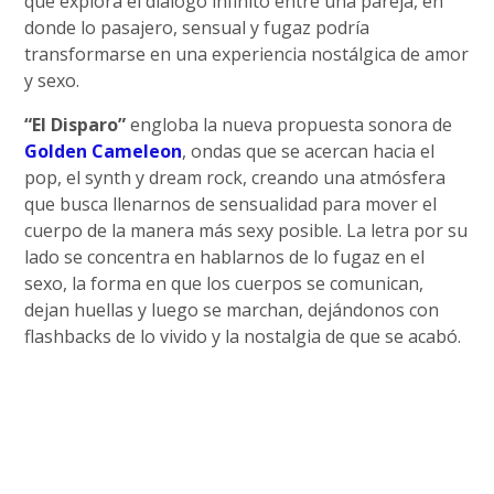
que explora el diálogo infinito entre una pareja, en
donde lo pasajero, sensual y fugaz podría
transformarse en una experiencia nostálgica de amor
y sexo.
“El Disparo”
engloba la nueva propuesta sonora de
Golden Cameleon
, ondas que se acercan hacia el
pop, el synth y dream rock, creando una atmósfera
que busca llenarnos de sensualidad para mover el
cuerpo de la manera más sexy posible. La letra por su
lado se concentra en hablarnos de lo fugaz en el
sexo, la forma en que los cuerpos se comunican,
dejan huellas y luego se marchan, dejándonos con
flashbacks de lo vivido y la nostalgia de que se acabó.