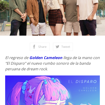
Share
Tweet
El regreso de
Golden Cameleon
llega de la mano con
“El Disparo” el nuevo rumbo sonoro de la banda
peruana de dream rock
.