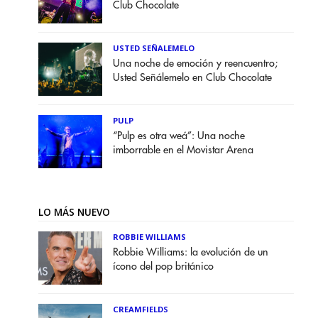
Club Chocolate
USTED SEÑALEMELO
Una noche de emoción y reencuentro;
Usted Señálemelo en Club Chocolate
PULP
“Pulp es otra weá”: Una noche
imborrable en el Movistar Arena
LO MÁS NUEVO
ROBBIE WILLIAMS
Robbie Williams: la evolución de un
ícono del pop británico
CREAMFIELDS