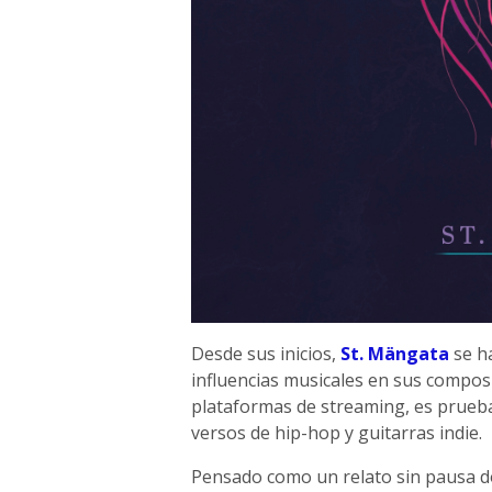
Desde sus inicios,
St. Mängata
se ha
influencias musicales en sus compos
plataformas de streaming, es prueba
versos de hip-hop y guitarras indie.
Pensado como un relato sin pausa do