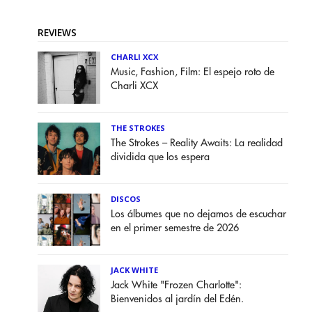
REVIEWS
CHARLI XCX
Music, Fashion, Film: El espejo roto de
Charli XCX
THE STROKES
The Strokes – Reality Awaits: La realidad
dividida que los espera
DISCOS
Los álbumes que no dejamos de escuchar
en el primer semestre de 2026
JACK WHITE
Jack White "Frozen Charlotte":
Bienvenidos al jardín del Edén.