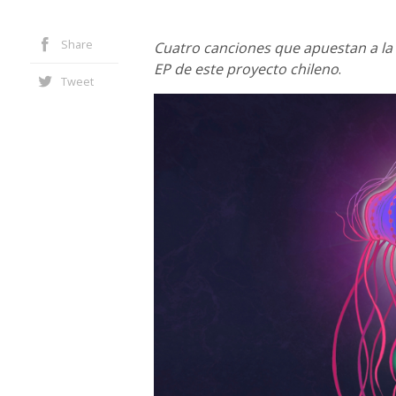
Share
Cuatro canciones que apuestan a la 
EP de este proyecto chileno
.
Tweet