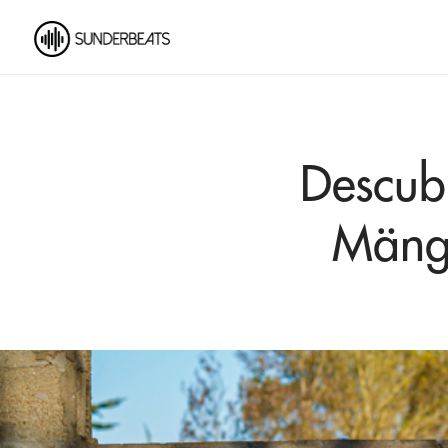
Descubr
Mänga