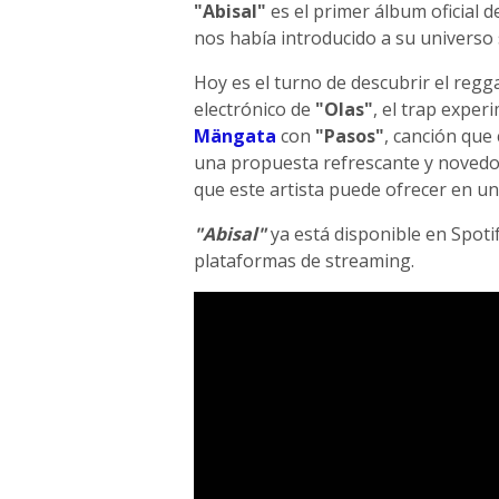
"Abisal"
es el primer álbum oficial 
nos había introducido a su universo
Hoy es el turno de descubrir el regg
electrónico de
"Olas"
, el trap expe
Mängata
con
"Pasos"
, canción que 
una propuesta refrescante y novedos
que este artista puede ofrecer en u
"Abisal"
ya está disponible en Spoti
plataformas de streaming.