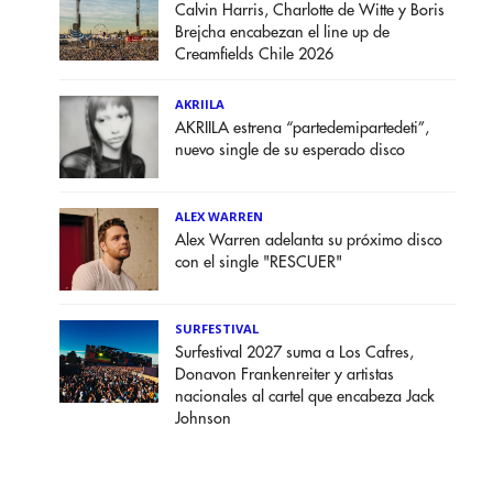
Calvin Harris, Charlotte de Witte y Boris
Brejcha encabezan el line up de
Creamfields Chile 2026
AKRIILA
AKRIILA estrena “partedemipartedeti”,
nuevo single de su esperado disco
ALEX WARREN
Alex Warren adelanta su próximo disco
con el single "RESCUER"
SURFESTIVAL
Surfestival 2027 suma a Los Cafres,
Donavon Frankenreiter y artistas
nacionales al cartel que encabeza Jack
Johnson