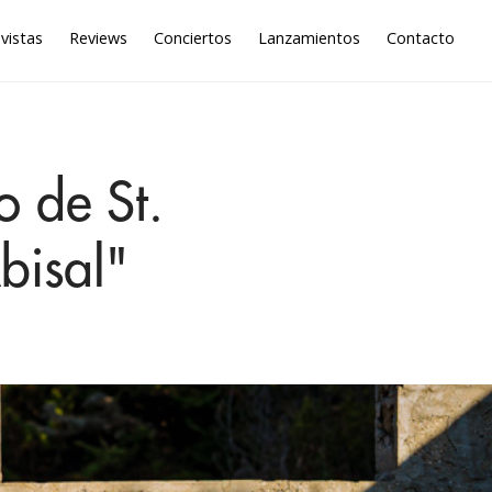
vistas
Reviews
Conciertos
Lanzamientos
Contacto
o de St.
bisal"