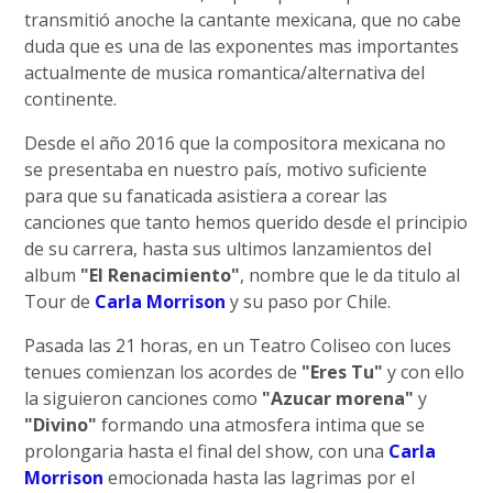
transmitió anoche la cantante mexicana, que no cabe
duda que es una de las exponentes mas importantes
actualmente de musica romantica/alternativa del
continente.
Desde el año 2016 que la compositora mexicana no
se presentaba en nuestro país, motivo suficiente
para que su fanaticada asistiera a corear las
canciones que tanto hemos querido desde el principio
de su carrera, hasta sus ultimos lanzamientos del
album
"El Renacimiento"
, nombre que le da titulo al
Tour de
Carla Morrison
y su paso por Chile.
Pasada las 21 horas, en un Teatro Coliseo con luces
tenues comienzan los acordes de
"Eres Tu"
y con ello
la siguieron canciones como
"Azucar morena"
y
"Divino"
formando una atmosfera intima que se
prolongaria hasta el final del show, con una
Carla
Morrison
emocionada hasta las lagrimas por el