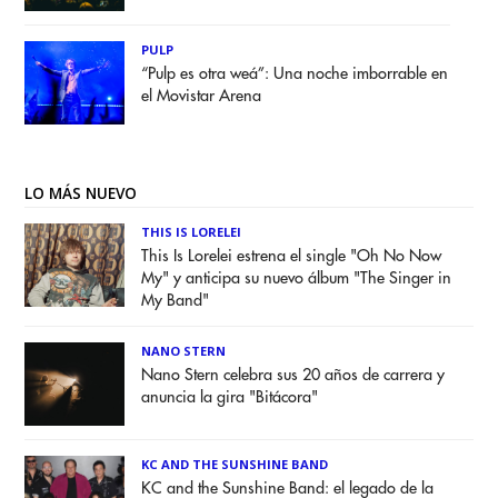
PULP
“Pulp es otra weá”: Una noche imborrable en
el Movistar Arena
LO MÁS NUEVO
THIS IS LORELEI
This Is Lorelei estrena el single "Oh No Now
My" y anticipa su nuevo álbum "The Singer in
My Band"
NANO STERN
Nano Stern celebra sus 20 años de carrera y
anuncia la gira "Bitácora"
KC AND THE SUNSHINE BAND
KC and the Sunshine Band: el legado de la