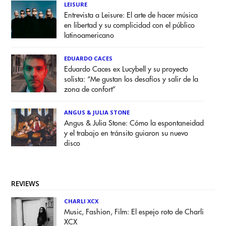
LEISURE
Entrevista a Leisure: El arte de hacer música
en libertad y su complicidad con el público
latinoamericano
EDUARDO CACES
Eduardo Caces ex Lucybell y su proyecto
solista: “Me gustan los desafíos y salir de la
zona de confort”
ANGUS & JULIA STONE
Angus & Julia Stone: Cómo la espontaneidad
y el trabajo en tránsito guiaron su nuevo
disco
REVIEWS
CHARLI XCX
Music, Fashion, Film: El espejo roto de Charli
XCX