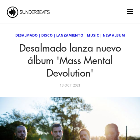
DESALMADO
|
DISCO
|
LANZAMIENTO
|
MUSIC
|
NEW ALBUM
Desalmado lanza nuevo
álbum 'Mass Mental
Devolution'
13 OCT 2021