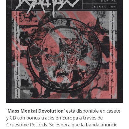
'Mass Mental Devolution'
está disponible en casete
y CD con bonus tracks en Europa a través de
Gruesome Records. Se espera que la banda anuncie