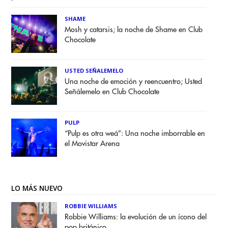
SHAME
Mosh y catarsis; la noche de Shame en Club
Chocolate
USTED SEÑALEMELO
Una noche de emoción y reencuentro; Usted
Señálemelo en Club Chocolate
PULP
“Pulp es otra weá”: Una noche imborrable en
el Movistar Arena
LO MÁS NUEVO
ROBBIE WILLIAMS
Robbie Williams: la evolución de un ícono del
pop británico