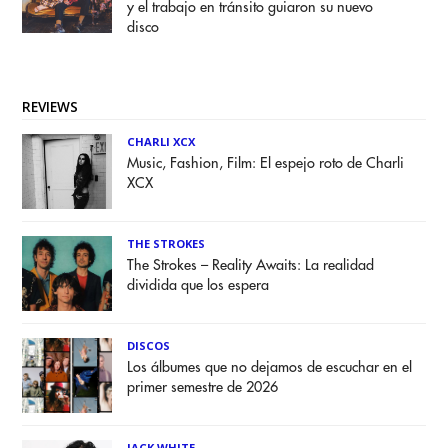
y el trabajo en tránsito guiaron su nuevo
disco
REVIEWS
CHARLI XCX
Music, Fashion, Film: El espejo roto de Charli
XCX
THE STROKES
The Strokes – Reality Awaits: La realidad
dividida que los espera
DISCOS
Los álbumes que no dejamos de escuchar en el
primer semestre de 2026
JACK WHITE