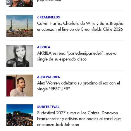
CREAMFIELDS
Calvin Harris, Charlotte de Witte y Boris Brejcha
encabezan el line up de Creamfields Chile 2026
AKRIILA
AKRIILA estrena “partedemipartedeti”, nuevo
single de su esperado disco
ALEX WARREN
Alex Warren adelanta su próximo disco con el
single "RESCUER"
SURFESTIVAL
Surfestival 2027 suma a Los Cafres, Donavon
Frankenreiter y artistas nacionales al cartel que
encabeza Jack Johnson