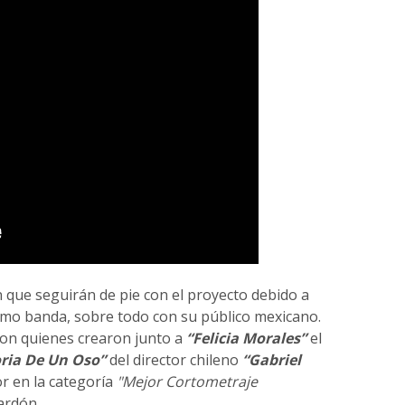
que seguirán de pie con el proyecto debido a
o banda, sobre todo con su público mexicano.
on quienes crearon junto a
“Felicia Morales”
el
oria De Un Oso”
del director chileno
“Gabriel
r en la categoría
"Mejor Cortometraje
ardón.