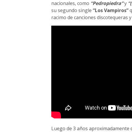
nacionales, como
“Pedropiedra”
y
“
su segundo single
“Los Vampiros”
q
racimo de canciones discotequeras y 
Luego de 3 años aproximadamente d