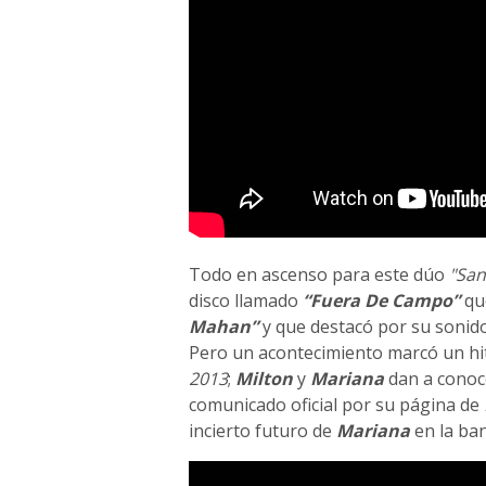
Todo en ascenso para este dúo
"San
disco llamado
“Fuera De Campo”
qu
Mahan”
y que destacó por su sonido
Pero un acontecimiento marcó un hit
2013
;
Milton
y
Mariana
dan a conoce
comunicado oficial por su página de
incierto futuro de
Mariana
en la ba