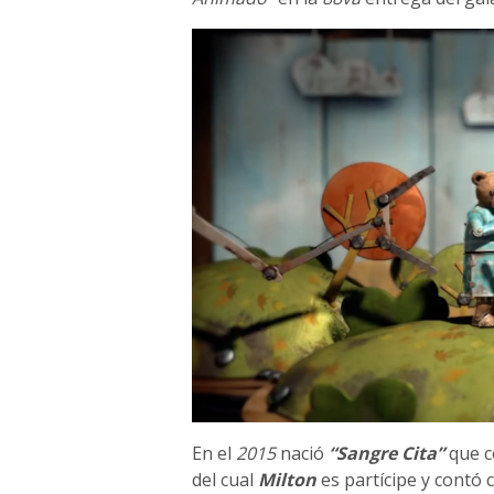
En el
2015
nació
“Sangre Cita”
que c
del cual
Milton
es partícipe y contó 