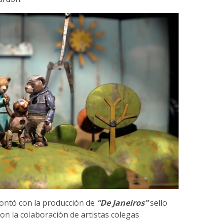
ontó con la producción de
“De Janeiros”
sello
con la colaboración de artistas colegas