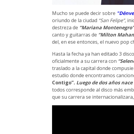
Mucho se puede decir sobre
"Dënve
oriundo de la ciudad
“San Felipe”
, in
destreza de
“Mariana Montenegro
canto y guitarras de
“Milton Mahan
del, en ese entonces, el nuevo pop c
Hasta la fecha ya han editado 3 disco
oficialmente a su carrera con
“Selen
traslado a la capital donde compusi
estudio donde encontramos cancio
Contigo”
. Luego de dos años nace 
todos corresponde al disco más embl
que su carrera se internacionalizara