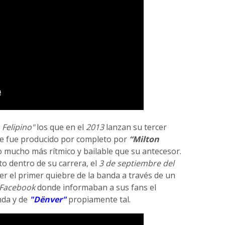
 Felipino"
los que en el
2013
lanzan su tercer
e fue producido por completo por
“Milton
 mucho más rítmico y bailable que su antecesor.
o dentro de su carrera, el
3 de septiembre del
r el primer quiebre de la banda a través de un
Facebook
donde informaban a sus fans el
nda y de
"Dënver"
propiamente tal.