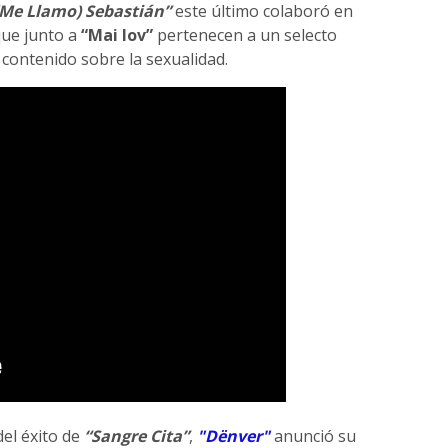
(Me Llamo) Sebastián”
este último colaboró en
ue junto a
“Mai lov”
pertenecen a un selecto
contenido sobre la sexualidad.
el éxito de
“Sangre Cita”
,
"Dënver"
anunció su