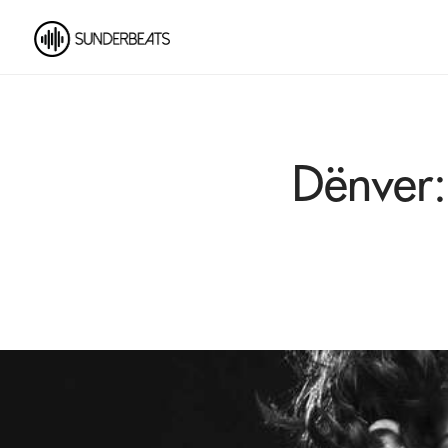
Dënver: