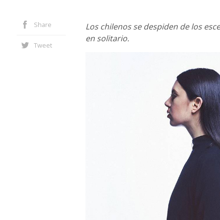
Share
Los chilenos se despiden de los esc
en solitario.
Tweet