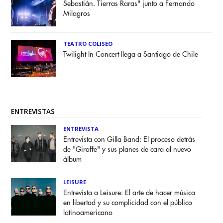
Sebastián. Tierras Raras" junto a Fernando
Milagros
TEATRO COLISEO
Twilight In Concert llega a Santiago de Chile
ENTREVISTAS
ENTREVISTA
Entrevista con Gilla Band: El proceso detrás
de "Giraffe" y sus planes de cara al nuevo
álbum
LEISURE
Entrevista a Leisure: El arte de hacer música
en libertad y su complicidad con el público
latinoamericano