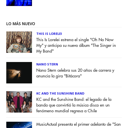
LO MÁS NUEVO
THIS IS LORELEI
This Is Lorelei estrena el single "Oh No Now
My" y anticipa su nuevo álbum "The Singer in
My Band"
NANO STERN
Nano Stern celebra sus 20 años de carrera y
anuncia la gira "Bitácora"
KC AND THE SUNSHINE BAND
KC and the Sunshine Band: el legado de la
banda que convirtió la música disco en un
fenómeno mundial regresa a Chile
MusicActual presenta el primer adelanto de "San