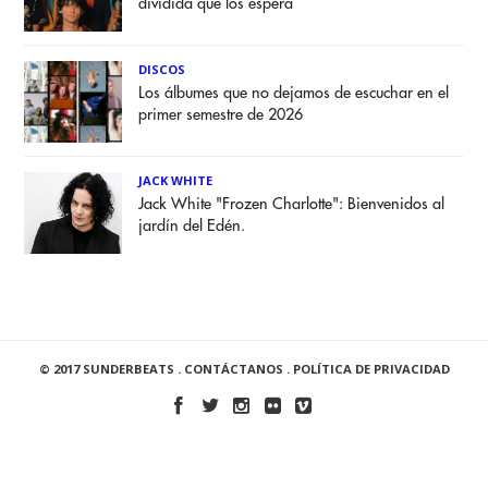
dividida que los espera
DISCOS
Los álbumes que no dejamos de escuchar en el
primer semestre de 2026
JACK WHITE
Jack White "Frozen Charlotte": Bienvenidos al
jardín del Edén.
© 2017 SUNDERBEATS .
CONTÁCTANOS
.
POLÍTICA DE PRIVACIDAD