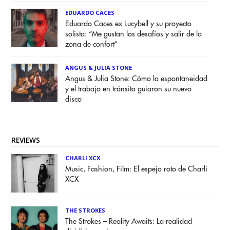
EDUARDO CACES
Eduardo Caces ex Lucybell y su proyecto
solista: “Me gustan los desafíos y salir de la
zona de confort”
ANGUS & JULIA STONE
Angus & Julia Stone: Cómo la espontaneidad
y el trabajo en tránsito guiaron su nuevo
disco
REVIEWS
CHARLI XCX
Music, Fashion, Film: El espejo roto de Charli
XCX
THE STROKES
The Strokes – Reality Awaits: La realidad