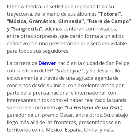
El show tendrá un setlist que repasará toda su
trayectoria, de la mano de sus álbumes
“Totoral”,
“Música, Gramática, Gimnasia”, “Fuera de Campo”
y “Sangrecita”
; además contarán con invitados,
entre otras sorpresas, que darán forma a un adiós
definitivo con una presentación que será inolvidable
para todos sus seguidores.
La carrera de
Dënver
nació en la ciudad de San Felipe
con la edición del EP
“Solonoyde”
, y se desarrolló
exitosamente a través de una agitada agenda de
conciertos desde su inicio, con excelente critica por
parte de la prensa nacional e internacional, con
interesantes hitos como el haber realizado la banda
sonora del cortometraje
“La Historia de un Oso”
,
ganador de un premio Oscar, entre otros. Su trabajo
llegó más allá de las fronteras, presentándose en
territorios como México, España, China, y más.