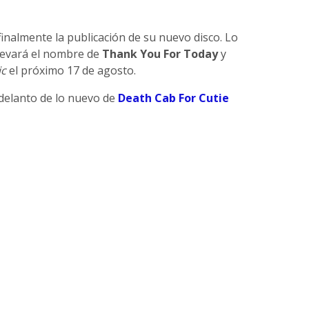
inalmente la publicación de su nuevo disco. Lo
levará el nombre de
Thank You For Today
y
ic
el próximo 17 de agosto.
delanto de lo nuevo de
Death Cab For Cutie