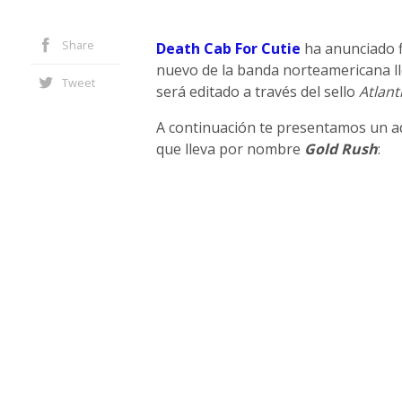
Share
Death Cab For Cutie
ha anunciado f
nuevo de la banda norteamericana l
Tweet
será editado a través del sello
Atlant
A continuación te presentamos un a
que lleva por nombre
Gold Rush
: