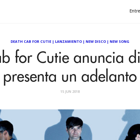
Entre
DEATH CAB FOR CUTIE
|
LANZAMIENTO
|
NEW DISCO
|
NEW SONG
b for Cutie anuncia di
presenta un adelanto
15 JUN 2018