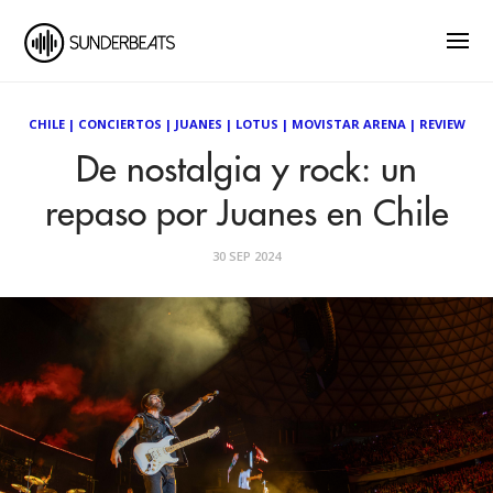
CHILE
|
CONCIERTOS
|
JUANES
|
LOTUS
|
MOVISTAR ARENA
|
REVIEW
De nostalgia y rock: un
repaso por Juanes en Chile
30 SEP 2024