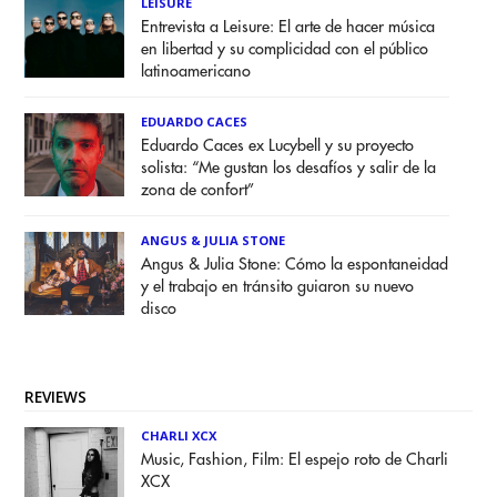
LEISURE
Entrevista a Leisure: El arte de hacer música
en libertad y su complicidad con el público
latinoamericano
EDUARDO CACES
Eduardo Caces ex Lucybell y su proyecto
solista: “Me gustan los desafíos y salir de la
zona de confort”
ANGUS & JULIA STONE
Angus & Julia Stone: Cómo la espontaneidad
y el trabajo en tránsito guiaron su nuevo
disco
REVIEWS
CHARLI XCX
Music, Fashion, Film: El espejo roto de Charli
XCX