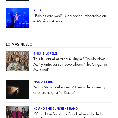
PULP
“Pulp es otra weá”: Una noche imborrable en
el Movistar Arena
LO MÁS NUEVO
THIS IS LORELEI
This Is Lorelei estrena el single "Oh No Now
My" y anticipa su nuevo álbum "The Singer in
My Band"
NANO STERN
Nano Stern celebra sus 20 años de carrera y
anuncia la gira "Bitácora"
KC AND THE SUNSHINE BAND
KC and the Sunshine Band: el legado de la