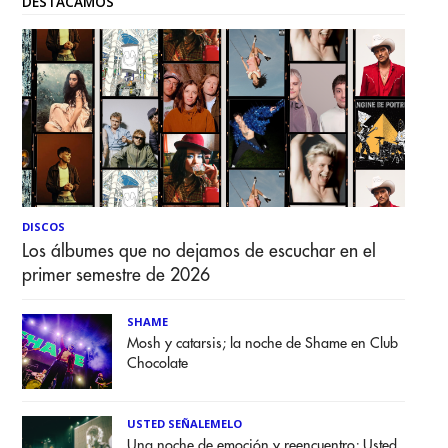
DESTACAMOS
DISCOS
Los álbumes que no dejamos de escuchar en el
primer semestre de 2026
SHAME
Mosh y catarsis; la noche de Shame en Club
Chocolate
USTED SEÑALEMELO
Una noche de emoción y reencuentro; Usted