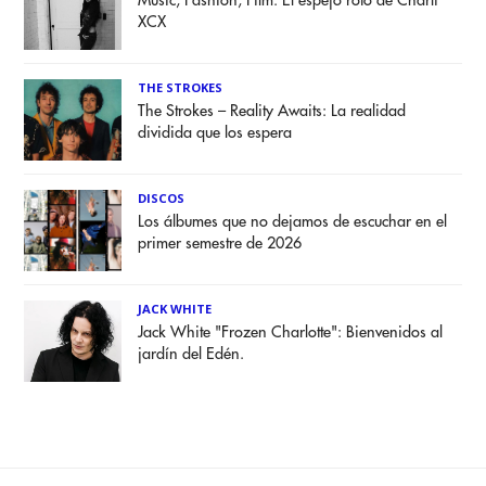
Music, Fashion, Film: El espejo roto de Charli
XCX
THE STROKES
The Strokes – Reality Awaits: La realidad
dividida que los espera
DISCOS
Los álbumes que no dejamos de escuchar en el
primer semestre de 2026
JACK WHITE
Jack White "Frozen Charlotte": Bienvenidos al
jardín del Edén.