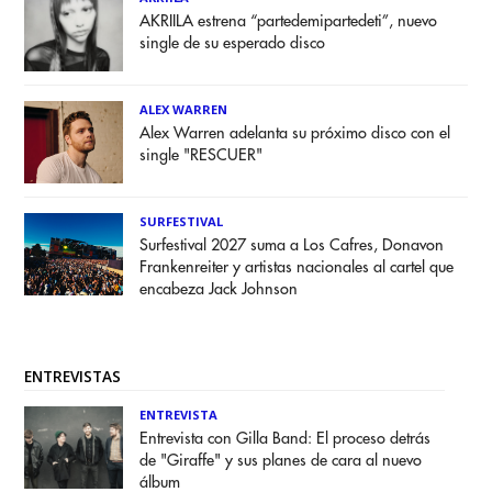
AKRIILA estrena “partedemipartedeti”, nuevo
single de su esperado disco
ALEX WARREN
Alex Warren adelanta su próximo disco con el
single "RESCUER"
SURFESTIVAL
Surfestival 2027 suma a Los Cafres, Donavon
Frankenreiter y artistas nacionales al cartel que
encabeza Jack Johnson
ENTREVISTAS
ENTREVISTA
Entrevista con Gilla Band: El proceso detrás
de "Giraffe" y sus planes de cara al nuevo
álbum