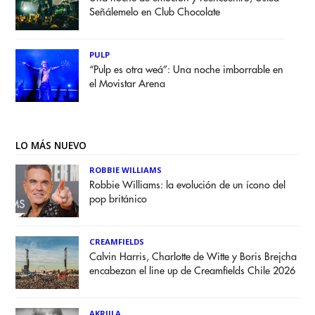
Señálemelo en Club Chocolate
PULP
“Pulp es otra weá”: Una noche imborrable en
el Movistar Arena
LO MÁS NUEVO
ROBBIE WILLIAMS
Robbie Williams: la evolución de un ícono del
pop británico
CREAMFIELDS
Calvin Harris, Charlotte de Witte y Boris Brejcha
encabezan el line up de Creamfields Chile 2026
AKRIILA