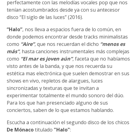
perfectamente con las melodías vocales pop que nos
tenían acostumbrados desde ya con su antecesor
disco “El siglo de las luces” (2016).
“Halo”
, nos lleva a espacios fuera de lo común, en
donde podemos encontrar desde tracks minimalistas
como
“Aire”
, que nos recuerdan el dicho
“menos es
más”
, hasta canciones instrumentales más complejas
como
“El mar es joven aún”
, faceta que no habíamos
visto antes de la banda, y que nos recuerda su
estética mas electrónica que suelen demostrar en sus
shows en vivo, repletos de alargues, luces
sincronizadas y texturas que te invitan a
experimentar totalmente el mundo sonoro del dúo.
Para los que han presenciado alguno de sus
conciertos, saben de lo que estamos hablando.
Escucha a continuación el segundo disco de los chicos
De Mónaco
titulado
"Halo"
: