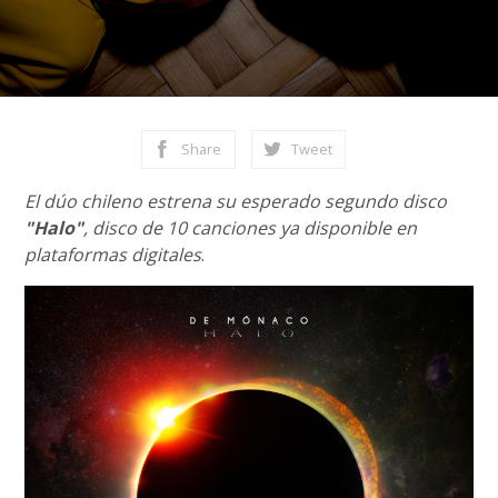
Share
Tweet
El dúo chileno estrena su esperado segundo disco
"Halo"
, disco de 10 canciones ya disponible en
plataformas digitales
.