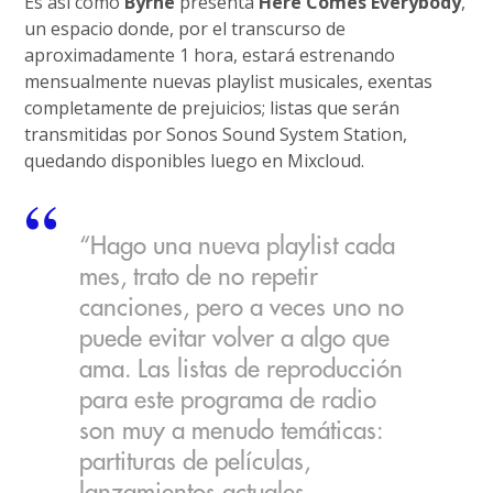
Es así como
Byrne
presenta
Here Comes Everybody
,
un espacio donde, por el transcurso de
aproximadamente 1 hora, estará estrenando
mensualmente nuevas playlist musicales, exentas
completamente de prejuicios; listas que serán
transmitidas por Sonos Sound System Station,
quedando disponibles luego en Mixcloud.
“Hago una nueva playlist cada
mes, trato de no repetir
canciones, pero a veces uno no
puede evitar volver a algo que
ama. Las listas de reproducción
para este programa de radio
son muy a menudo temáticas:
partituras de películas,