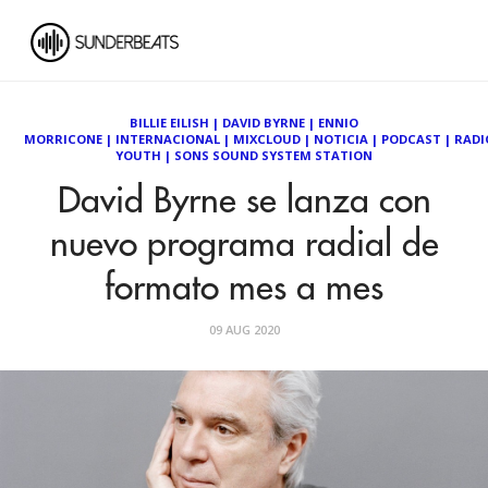
BILLIE EILISH
|
DAVID BYRNE
|
ENNIO
MORRICONE
|
INTERNACIONAL
|
MIXCLOUD
|
NOTICIA
|
PODCAST
|
RADI
YOUTH
|
SONS SOUND SYSTEM STATION
David Byrne se lanza con
nuevo programa radial de
formato mes a mes
09 AUG 2020