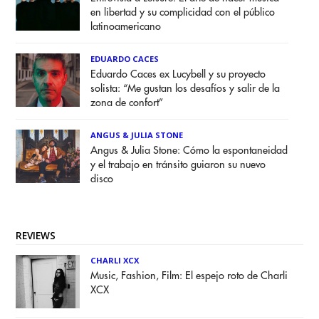
en libertad y su complicidad con el público
latinoamericano
EDUARDO CACES
Eduardo Caces ex Lucybell y su proyecto
solista: “Me gustan los desafíos y salir de la
zona de confort”
ANGUS & JULIA STONE
Angus & Julia Stone: Cómo la espontaneidad
y el trabajo en tránsito guiaron su nuevo
disco
REVIEWS
CHARLI XCX
Music, Fashion, Film: El espejo roto de Charli
XCX