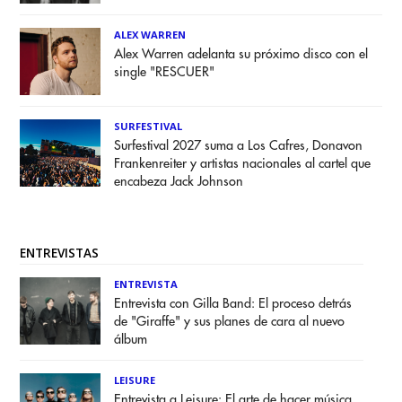
ALEX WARREN
Alex Warren adelanta su próximo disco con el
single "RESCUER"
SURFESTIVAL
Surfestival 2027 suma a Los Cafres, Donavon
Frankenreiter y artistas nacionales al cartel que
encabeza Jack Johnson
ENTREVISTAS
ENTREVISTA
Entrevista con Gilla Band: El proceso detrás
de "Giraffe" y sus planes de cara al nuevo
álbum
LEISURE
Entrevista a Leisure: El arte de hacer música