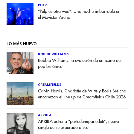
PULP
“Pulp es otra weá”: Una noche imborrable en
el Movistar Arena
LO MÁS NUEVO
ROBBIE WILLIAMS
Robbie Williams: la evolución de un ícono del
pop británico
CREAMFIELDS
Calvin Harris, Charlotte de Witte y Boris Brejcha
encabezan el line up de Creamfields Chile 2026
AKRIILA
AKRIILA estrena “partedemipartedeti”, nuevo
single de su esperado disco