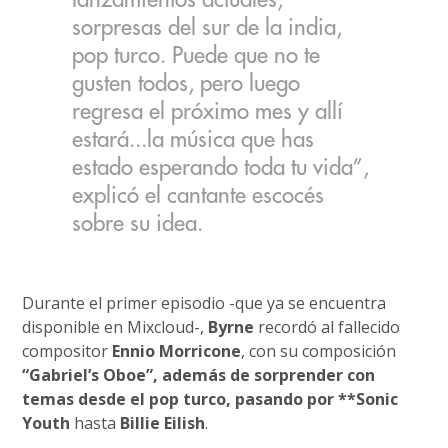
lanzamientos actuales,
sorpresas del sur de la india,
pop turco. Puede que no te
gusten todos, pero luego
regresa el próximo mes y allí
estará...la música que has
estado esperando toda tu vida”,
explicó el cantante escocés
sobre su idea.
Durante el primer episodio -que ya se encuentra
disponible en Mixcloud-,
Byrne
recordó al fallecido
compositor
Ennio Morricone
, con su composición
“Gabriel’s Oboe”, además de sorprender con
temas desde el pop turco, pasando por **Sonic
Youth
hasta
Billie Eilish
.