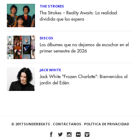
THE STROKES
The Strokes – Reality Awaits: La realidad
dividida que los espera
DISCOS
Los álbumes que no dejamos de escuchar en el
primer semestre de 2026
JACK WHITE
Jack White "Frozen Charlotte": Bienvenidos al
jardín del Edén.
© 2017 SUNDERBEATS .
CONTÁCTANOS
.
POLÍTICA DE PRIVACIDAD