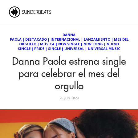
DANNA
PAOLA
|
DESTACADO
|
INTERNACIONAL
|
LANZAMIENTO
|
MES DEL
ORGULLO
|
MÚSICA
|
NEW SINGLE
|
NEW SONG
|
NUEVO
SINGLE
|
PRIDE
|
SINGLE
|
UNIVERSAL
|
UNIVERSAL MUSIC
Danna Paola estrena single
para celebrar el mes del
orgullo
26 JUN 2020