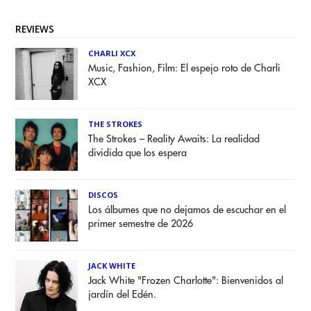
REVIEWS
CHARLI XCX
Music, Fashion, Film: El espejo roto de Charli
XCX
THE STROKES
The Strokes – Reality Awaits: La realidad
dividida que los espera
DISCOS
Los álbumes que no dejamos de escuchar en el
primer semestre de 2026
JACK WHITE
Jack White "Frozen Charlotte": Bienvenidos al
jardín del Edén.