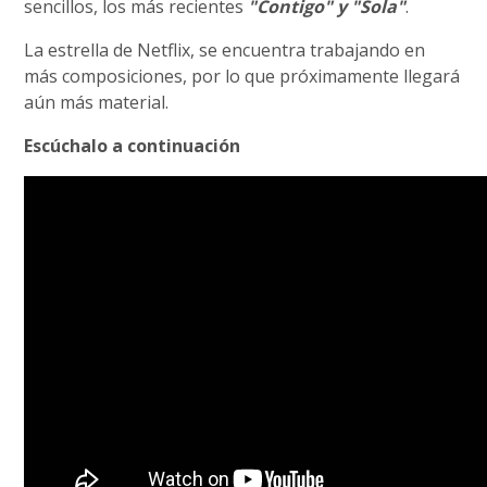
sencillos, los más recientes
"Contigo" y "Sola"
.
La estrella de Netflix, se encuentra trabajando en
más composiciones, por lo que próximamente llegará
aún más material.
Escúchalo a continuación