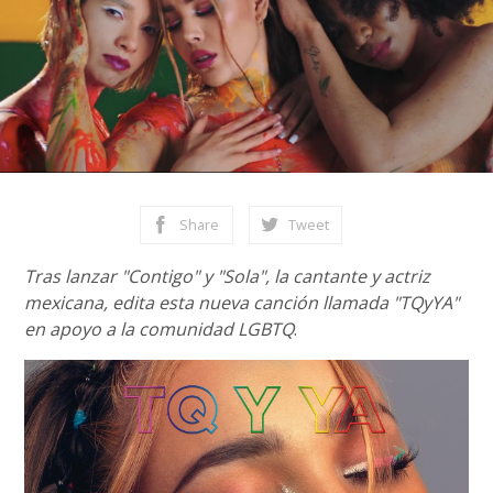
Share
Tweet
Tras lanzar "Contigo" y "Sola", la cantante y actriz
mexicana, edita esta nueva canción llamada "TQyYA"
en apoyo a la comunidad LGBTQ
.