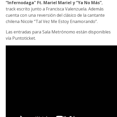
“Infernodaga" Ft. Mariel Mariel y “Ya No Más”
,
track escrito junto a Francisca Valenzuela. Además
cuenta con una reversión del clásico de la cantante
chilena Nicole “Tal Vez Me Estoy Enamorando”.
Las entradas para Sala Metrónomo están disponibles
vía Puntoticket.