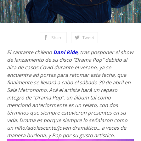
Share
Tweet
El cantante chileno
Dani Ride
, tras posponer el show
de lanzamiento de su disco "Drama Pop" debido al
alza de casos Covid durante el verano, ya se
encuentra ad portas para retomar esta fecha, que
finalmente se llevará a cabo el sábado 30 de abril en
Sala Metronomo. Acá el artista hará un repaso
integro de “Drama Pop”, un álbum tal como
mencionó anteriormente es un relato, con dos
términos que siempre estuvieron presentes en su
vida; Drama es porque siempre lo señalaron como
un niño/adolescente/joven dramático... a veces de
manera burlona, y Pop por su gusto artístico.