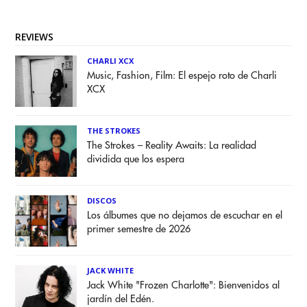
REVIEWS
CHARLI XCX
Music, Fashion, Film: El espejo roto de Charli
XCX
THE STROKES
The Strokes – Reality Awaits: La realidad
dividida que los espera
DISCOS
Los álbumes que no dejamos de escuchar en el
primer semestre de 2026
JACK WHITE
Jack White "Frozen Charlotte": Bienvenidos al
jardín del Edén.