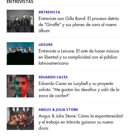
ENTREVISTAS
ENTREVISTA
Entrevista con Gilla Band: El proceso detrás
de "Giraffe" y sus planes de cara al nuevo
álbum
LEISURE
Entrevista a Leisure: El arte de hacer música
en libertad y su complicidad con el público
latinoamericano
EDUARDO CACES
Eduardo Caces ex Lucybell y su proyecto
solista: “Me gustan los desafíos y salir de la
zona de confort”
ANGUS & JULIA STONE
Angus & Julia Stone: Cómo la espontaneidad
y el trabajo en tránsito guiaron su nuevo
disco