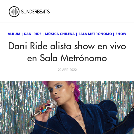
ÁLBUM
|
DANI RIDE
|
MÚSICA CHILENA
|
SALA METRÓNOMO
|
SHOW
Dani Ride alista show en vivo
en Sala Metrónomo
20 APR 2022