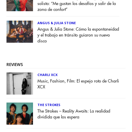
solista: “Me gustan los desafíos y salir de la
zona de confort”
ANGUS & JULIA STONE
Angus & Julia Stone: Cómo la espontaneidad
y el trabajo en tránsito guiaron su nuevo
disco
REVIEWS
CHARLI XCX
Music, Fashion, Film: El espejo roto de Charli
XCX
THE STROKES
The Strokes – Reality Awaits: La realidad
dividida que los espera