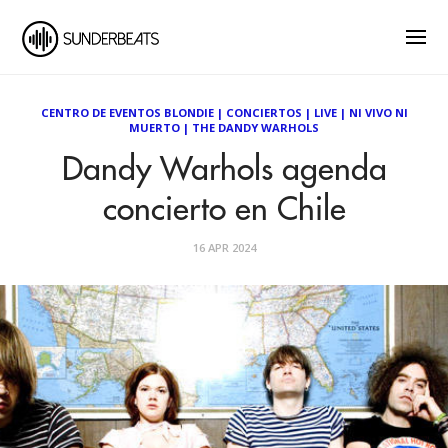
CENTRO DE EVENTOS BLONDIE
|
CONCIERTOS
|
LIVE
|
NI VIVO NI
MUERTO
|
THE DANDY WARHOLS
Dandy Warhols agenda
concierto en Chile
16 APR 2024