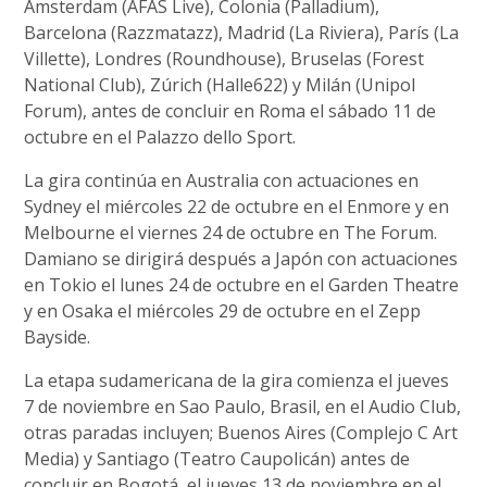
Ámsterdam (AFAS Live), Colonia (Palladium),
Barcelona (Razzmatazz), Madrid (La Riviera), París (La
Villette), Londres (Roundhouse), Bruselas (Forest
National Club), Zúrich (Halle622) y Milán (Unipol
Forum), antes de concluir en Roma el sábado 11 de
octubre en el Palazzo dello Sport.
La gira continúa en Australia con actuaciones en
Sydney el miércoles 22 de octubre en el Enmore y en
Melbourne el viernes 24 de octubre en The Forum.
Damiano se dirigirá después a Japón con actuaciones
en Tokio el lunes 24 de octubre en el Garden Theatre
y en Osaka el miércoles 29 de octubre en el Zepp
Bayside.
La etapa sudamericana de la gira comienza el jueves
7 de noviembre en Sao Paulo, Brasil, en el Audio Club,
otras paradas incluyen; Buenos Aires (Complejo C Art
Media) y Santiago (Teatro Caupolicán) antes de
concluir en Bogotá, el jueves 13 de noviembre en el