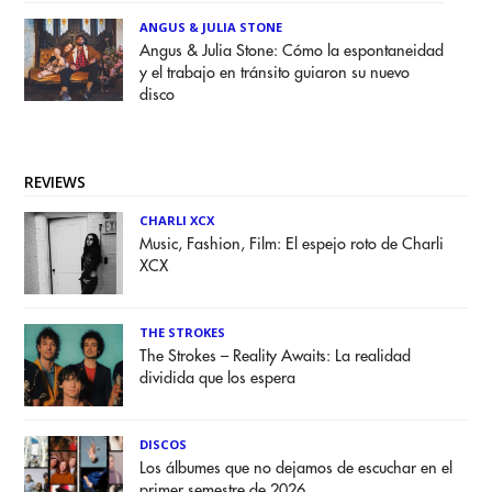
ANGUS & JULIA STONE
Angus & Julia Stone: Cómo la espontaneidad
y el trabajo en tránsito guiaron su nuevo
disco
REVIEWS
CHARLI XCX
Music, Fashion, Film: El espejo roto de Charli
XCX
THE STROKES
The Strokes – Reality Awaits: La realidad
dividida que los espera
DISCOS
Los álbumes que no dejamos de escuchar en el
primer semestre de 2026