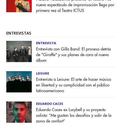
nuevo espectáculo de improvisación llega por
primera vez al Teatro ICTUS
ENTREVISTAS
ENTREVISTA
Entrevista con Gilla Band: El proceso detrás
de "Giraffe" y sus planes de cara al nuevo
álbum
LEISURE
Entrevista a Leisure: El arte de hacer música
en libertad y su complicidad con el público
latinoamericano
EDUARDO CACES
Eduardo Caces ex Lucybell y su proyecto
solista: “Me gustan los desafíos y salir de la
zona de confort”