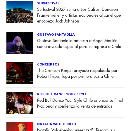
SURFESTIVAL
Surfestival 2027 suma a Los Cafres, Donavon
Frankenreiter y artistas nacionales al cartel que
encabeza Jack Johnson
GUSTAVO SANTAOLLA
Gustavo Santaolalla anuncia a Angel Maulén
como invitado especial para su regreso a Chile
CONCIERTOS
The Crimson Kings, proyecto respaldado por
Robert Fripp, llega por primera vez a Chile
RED BULL DANCE YOUR STYLE
Red Bull Dance Your Style Chile anuncia su Final
Nacional y comienza la venta de entradas
NATALIA VALDEBENITO
Natalia Valdebenito presenta ‘El Tesoro’: su