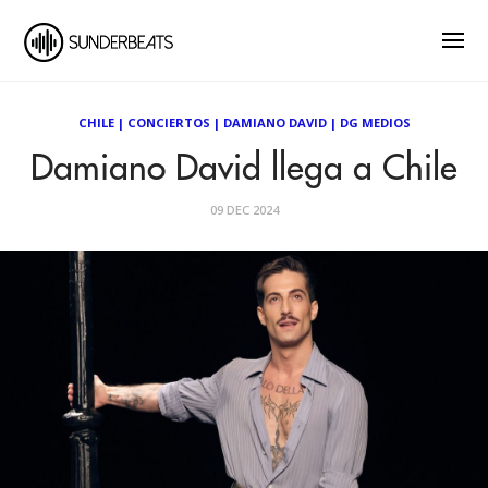
CHILE
|
CONCIERTOS
|
DAMIANO DAVID
|
DG MEDIOS
Damiano David llega a Chile
09 DEC 2024