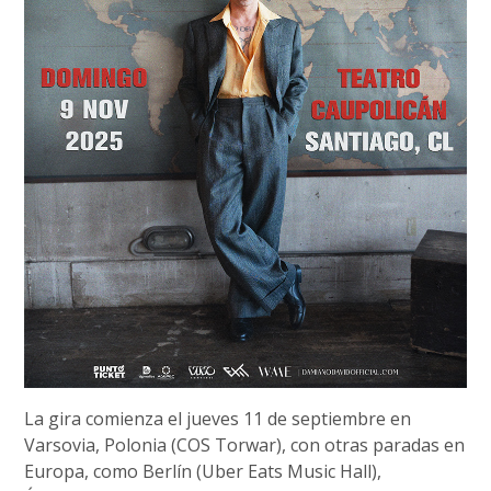
La gira comienza el jueves 11 de septiembre en
Varsovia, Polonia (COS Torwar), con otras paradas en
Europa, como Berlín (Uber Eats Music Hall),