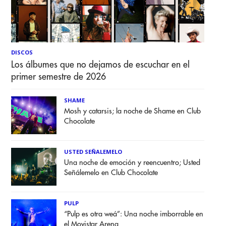
DISCOS
Los álbumes que no dejamos de escuchar en el
primer semestre de 2026
SHAME
Mosh y catarsis; la noche de Shame en Club
Chocolate
USTED SEÑALEMELO
Una noche de emoción y reencuentro; Usted
Señálemelo en Club Chocolate
PULP
“Pulp es otra weá”: Una noche imborrable en
el Movistar Arena