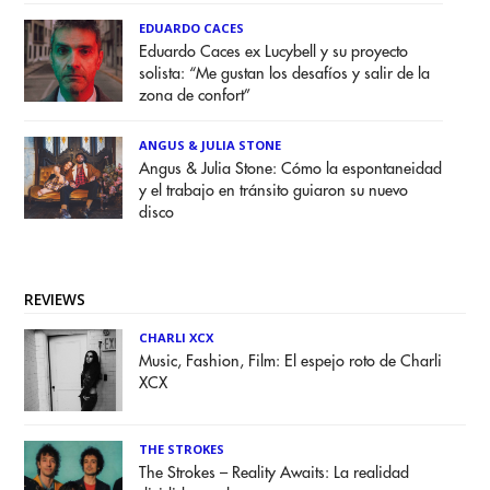
EDUARDO CACES
Eduardo Caces ex Lucybell y su proyecto
solista: “Me gustan los desafíos y salir de la
zona de confort”
ANGUS & JULIA STONE
Angus & Julia Stone: Cómo la espontaneidad
y el trabajo en tránsito guiaron su nuevo
disco
REVIEWS
CHARLI XCX
Music, Fashion, Film: El espejo roto de Charli
XCX
THE STROKES
The Strokes – Reality Awaits: La realidad