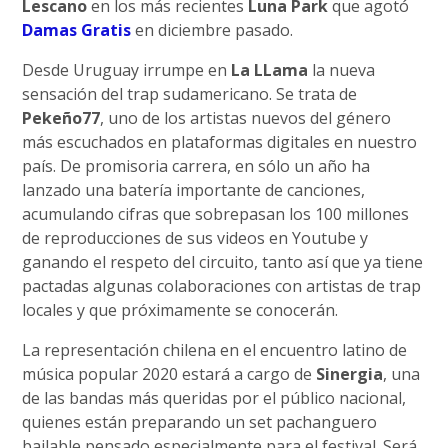
Lescano
en los más recientes
Luna Park
que agotó
Damas Gratis
en diciembre pasado.
Desde Uruguay irrumpe en
La LLama
la nueva
sensación del trap sudamericano. Se trata de
Pekeño77
, uno de los artistas nuevos del género
más escuchados en plataformas digitales en nuestro
país. De promisoria carrera, en sólo un año ha
lanzado una batería importante de canciones,
acumulando cifras que sobrepasan los 100 millones
de reproducciones de sus videos en Youtube y
ganando el respeto del circuito, tanto así que ya tiene
pactadas algunas colaboraciones con artistas de trap
locales y que próximamente se conocerán.
La representación chilena en el encuentro latino de
música popular 2020 estará a cargo de
Sinergia
, una
de las bandas más queridas por el público nacional,
quienes están preparando un set pachanguero
bailable pensado especialmente para el festival. Será