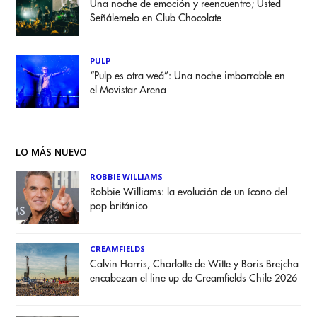
Una noche de emoción y reencuentro; Usted
Señálemelo en Club Chocolate
PULP
“Pulp es otra weá”: Una noche imborrable en
el Movistar Arena
LO MÁS NUEVO
ROBBIE WILLIAMS
Robbie Williams: la evolución de un ícono del
pop británico
CREAMFIELDS
Calvin Harris, Charlotte de Witte y Boris Brejcha
encabezan el line up de Creamfields Chile 2026