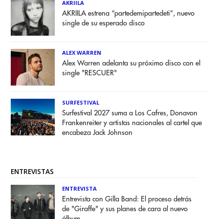
AKRIILA
AKRIILA estrena “partedemipartedeti”, nuevo
single de su esperado disco
ALEX WARREN
Alex Warren adelanta su próximo disco con el
single "RESCUER"
SURFESTIVAL
Surfestival 2027 suma a Los Cafres, Donavon
Frankenreiter y artistas nacionales al cartel que
encabeza Jack Johnson
ENTREVISTAS
ENTREVISTA
Entrevista con Gilla Band: El proceso detrás
de "Giraffe" y sus planes de cara al nuevo
álbum