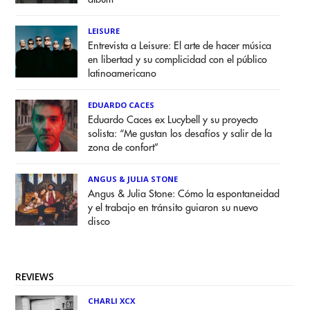
LEISURE
Entrevista a Leisure: El arte de hacer música
en libertad y su complicidad con el público
latinoamericano
EDUARDO CACES
Eduardo Caces ex Lucybell y su proyecto
solista: “Me gustan los desafíos y salir de la
zona de confort”
ANGUS & JULIA STONE
Angus & Julia Stone: Cómo la espontaneidad
y el trabajo en tránsito guiaron su nuevo
disco
REVIEWS
CHARLI XCX