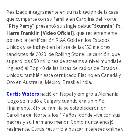
Realizado íntegramente en su habitación de la casa
que comparte con su familia en Carolina del Norte,
"Pity Party"
presentó su single debut
"Stunnin" Ft.
Harm Franklin [Video Oficial]
, que recientemente
obtuvo la certificación RIAA Gold en los Estados
Unidos y se incluyó en la lista de las '50 mejores
canciones de 2020 'de Rolling Stone. La canción, que
superó los 650 millones de streams a nivel mundial e
ingresó al Top 40 de las listas de radios de Estados
Unidos, también está certificado Platino en Canadá y
Oro en Australia, México, Brasil e India.
Curtis Waters
nació en Nepal y emigró a Alemania,
luego se mudó a Calgary cuando era un niño.
Finalmente, él y su familia se establecieron en
Carolina del Norte a los 17 años, donde vive con sus
padres y su hermano menor. Como nunca encajó
realmente, Curtis recurrió a buscar intereses online y