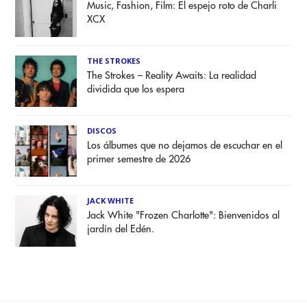
Music, Fashion, Film: El espejo roto de Charli
XCX
THE STROKES
The Strokes – Reality Awaits: La realidad
dividida que los espera
DISCOS
Los álbumes que no dejamos de escuchar en el
primer semestre de 2026
JACK WHITE
Jack White "Frozen Charlotte": Bienvenidos al
jardín del Edén.