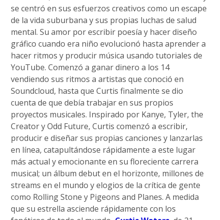
se centró en sus esfuerzos creativos como un escape
de la vida suburbana y sus propias luchas de salud
mental. Su amor por escribir poesía y hacer diseño
gráfico cuando era niño evolucionó hasta aprender a
hacer ritmos y producir música usando tutoriales de
YouTube. Comenzó a ganar dinero a los 14
vendiendo sus ritmos a artistas que conoció en
Soundcloud, hasta que Curtis finalmente se dio
cuenta de que debía trabajar en sus propios
proyectos musicales. Inspirado por Kanye, Tyler, the
Creator y Odd Future, Curtis comenzó a escribir,
producir e diseñar sus propias canciones y lanzarlas
en línea, catapultándose rápidamente a este lugar
más actual y emocionante en su floreciente carrera
musical; un álbum debut en el horizonte, millones de
streams en el mundo y elogios de la crítica de gente
como Rolling Stone y Pigeons and Planes. A medida
que su estrella asciende rápidamente con los