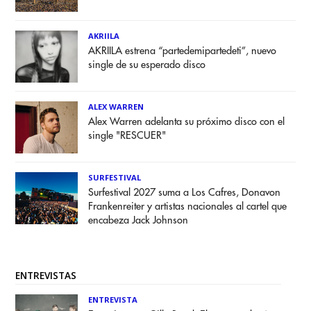
AKRIILA
AKRIILA estrena “partedemipartedeti”, nuevo
single de su esperado disco
ALEX WARREN
Alex Warren adelanta su próximo disco con el
single "RESCUER"
SURFESTIVAL
Surfestival 2027 suma a Los Cafres, Donavon
Frankenreiter y artistas nacionales al cartel que
encabeza Jack Johnson
ENTREVISTAS
ENTREVISTA