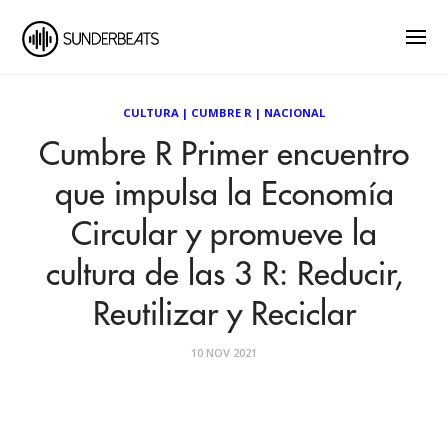
CULTURA
|
CUMBRE R
|
NACIONAL
Cumbre R Primer encuentro
que impulsa la Economía
Circular y promueve la
cultura de las 3 R: Reducir,
Reutilizar y Reciclar
10 NOV 2021