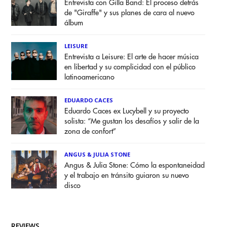
Entrevista con Gilla Band: El proceso detrás
de "Giraffe" y sus planes de cara al nuevo
álbum
LEISURE
Entrevista a Leisure: El arte de hacer música
en libertad y su complicidad con el público
latinoamericano
EDUARDO CACES
Eduardo Caces ex Lucybell y su proyecto
solista: “Me gustan los desafíos y salir de la
zona de confort”
ANGUS & JULIA STONE
Angus & Julia Stone: Cómo la espontaneidad
y el trabajo en tránsito guiaron su nuevo
disco
REVIEWS