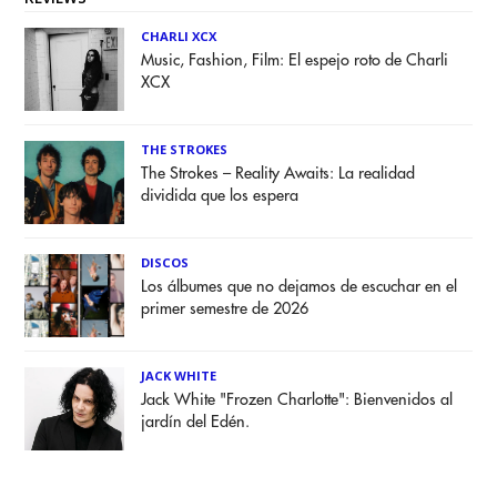
CHARLI XCX
Music, Fashion, Film: El espejo roto de Charli
XCX
THE STROKES
The Strokes – Reality Awaits: La realidad
dividida que los espera
DISCOS
Los álbumes que no dejamos de escuchar en el
primer semestre de 2026
JACK WHITE
Jack White "Frozen Charlotte": Bienvenidos al
jardín del Edén.