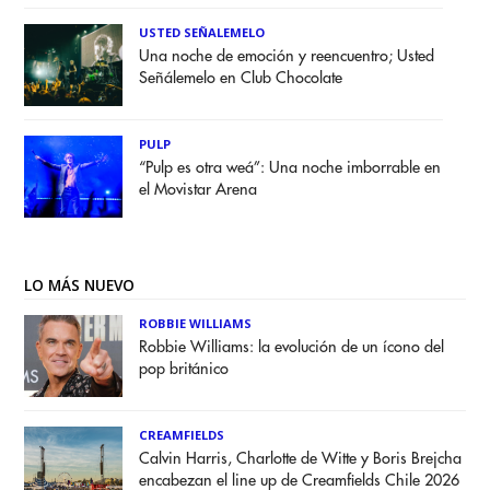
USTED SEÑALEMELO
Una noche de emoción y reencuentro; Usted
Señálemelo en Club Chocolate
PULP
“Pulp es otra weá”: Una noche imborrable en
el Movistar Arena
LO MÁS NUEVO
ROBBIE WILLIAMS
Robbie Williams: la evolución de un ícono del
pop británico
CREAMFIELDS
Calvin Harris, Charlotte de Witte y Boris Brejcha
encabezan el line up de Creamfields Chile 2026