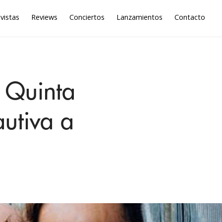
vistas
Reviews
Conciertos
Lanzamientos
Contacto
a Quinta
utiva a