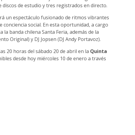
e discos de estudio y tres registrados en directo.
rá un espectáculo fusionado de ritmos vibrantes
 conciencia social. En esta oportunidad, a cargo
da la banda chilena Santa Feria, además de la
nto Original) y DJ Jopsen (DJ Andy Portavoz).
las 20 horas del sábado 20 de abril en la
Quinta
onibles desde hoy miércoles 10 de enero a través