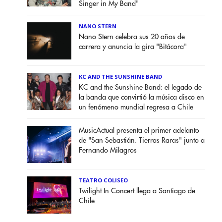
Singer in My Band"
NANO STERN
Nano Stern celebra sus 20 años de
carrera y anuncia la gira "Bitácora"
KC AND THE SUNSHINE BAND
KC and the Sunshine Band: el legado de
la banda que convirtió la música disco en
un fenómeno mundial regresa a Chile
MusicActual presenta el primer adelanto
de "San Sebastián. Tierras Raras" junto a
Fernando Milagros
TEATRO COLISEO
Twilight In Concert llega a Santiago de
Chile