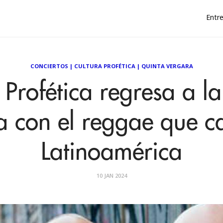
Entre
CONCIERTOS
|
CULTURA PROFÉTICA
|
QUINTA VERGARA
 Profética regresa a l
a con el reggae que ca
Latinoamérica
10 JAN 2024