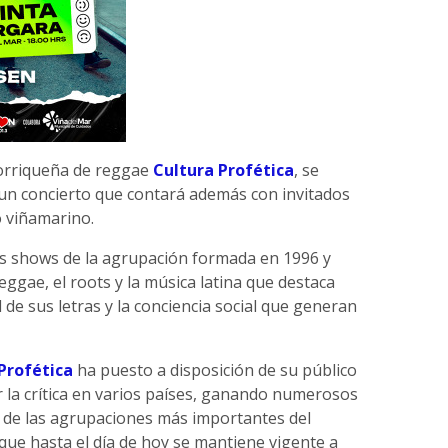
torriqueña de reggae
Cultura Profética
, se
un concierto que contará además con invitados
o viñamarino.
os shows de la agrupación formada en 1996 y
reggae, el roots y la música latina que destaca
 de sus letras y la conciencia social que generan
Profética
ha puesto a disposición de su público
 la crítica en varios países, ganando numerosos
de las agrupaciones más importantes del
ue hasta el día de hoy se mantiene vigente a