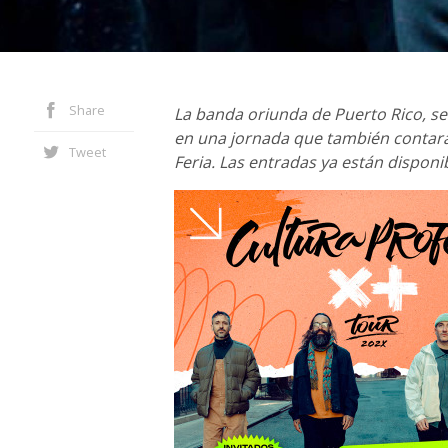
Share
La banda oriunda de Puerto Rico, se
en una jornada que también contará
Tweet
Feria. Las entradas ya están disponib