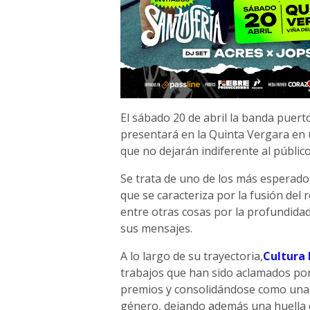
El sábado 20 de abril la banda puer
presentará en la Quinta Vergara en 
que no dejarán indiferente al públic
Se trata de uno de los más esperad
que se caracteriza por la fusión del 
entre otras cosas por la profundidad
sus mensajes.
A lo largo de su trayectoria,
Cultura 
trabajos que han sido aclamados por
premios y consolidándose como una 
género, dejando además una huella q