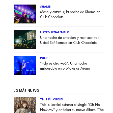
SHAME
Mosh y catarsis; la noche de Shame en
Club Chocolate
USTED SEÑALEMELO
Una noche de emoción y reencuentro;
Usted Señálemelo en Club Chocolate
PULP
“Pulp es otra weá”: Una noche
imborrable en el Movistar Arena
LO MÁS NUEVO
THIS IS LORELEI
This Is Lorelei estrena el single "Oh No
Now My" y anticipa su nuevo álbum "The