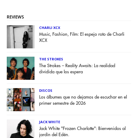
REVIEWS
CHARLI XCX
Music, Fashion, Film: El espejo roto de Charli
XCX
THE STROKES
The Strokes – Reality Awaits: La realidad
dividida que los espera
DISCOS
Los álbumes que no dejamos de escuchar en el
primer semestre de 2026
JACK WHITE
Jack White "Frozen Charlotte": Bienvenidos al
jardín del Edén.