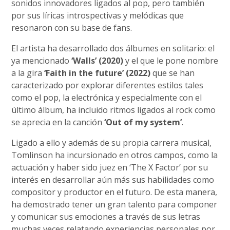
sonidos innovadores ligados al pop, pero también
por sus líricas introspectivas y melódicas que
resonaron con su base de fans.
El artista ha desarrollado dos álbumes en solitario: el
ya mencionado
‘Walls’ (2020)
y el que le pone nombre
a la gira
‘Faith in the future’ (2022)
que se han
caracterizado por explorar diferentes estilos tales
como el pop, la electrónica y especialmente con el
último álbum, ha incluido ritmos ligados al rock como
se aprecia en la canción
‘Out of my system’
.
Ligado a ello y además de su propia carrera musical,
Tomlinson ha incursionado en otros campos, como la
actuación y haber sido juez en ‘The X Factor’ por su
interés en desarrollar aún más sus habilidades como
compositor y productor en el futuro. De esta manera,
ha demostrado tener un gran talento para componer
y comunicar sus emociones a través de sus letras
muchas veces relatando experiencias personales por