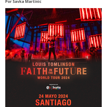
Por Savka Martinic