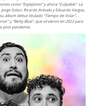
iones como “Espejismo” y ahora “Culpable”. La
 Jorge Solari, Ricardo Arévalo y Eduardo Vargas,
su álbum debut titulado “Tiempo de Volar”,
ar” y “Betty Blue”, que sirvieron en 2022 para
go post pandemia.