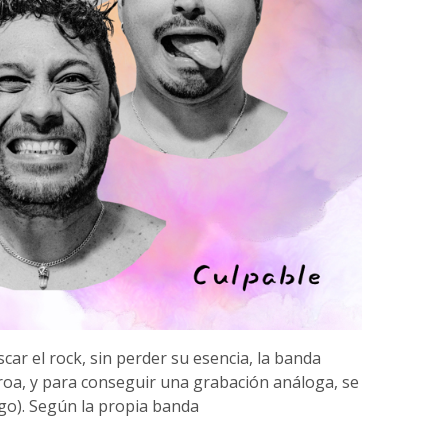
ar el rock, sin perder su esencia, la banda
roa, y para conseguir una grabación análoga, se
go). Según la propia banda