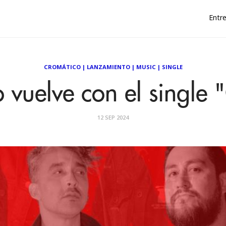
Entre
CROMÁTICO
|
LANZAMIENTO
|
MUSIC
|
SINGLE
 vuelve con el single 
12 SEP 2024