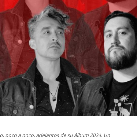
o, poco a poco, adelantos de su álbum 2024. Un