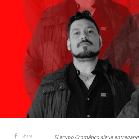
Share
El grupo Cromático sigue entregand