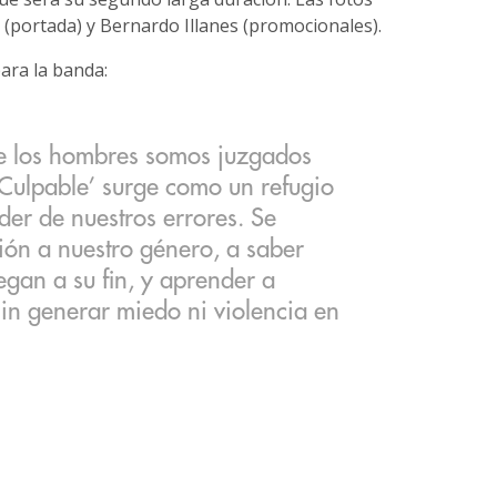
portada) y Bernardo Illanes (promocionales).
ara la banda:
e los hombres somos juzgados
‘Culpable’ surge como un refugio
er de nuestros errores. Se
ción a nuestro género, a saber
egan a su fin, y aprender a
, sin generar miedo ni violencia en