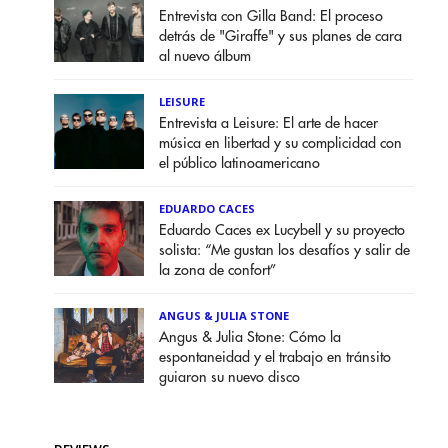
Entrevista con Gilla Band: El proceso
detrás de "Giraffe" y sus planes de cara
al nuevo álbum
LEISURE
Entrevista a Leisure: El arte de hacer
música en libertad y su complicidad con
el público latinoamericano
EDUARDO CACES
Eduardo Caces ex Lucybell y su proyecto
solista: “Me gustan los desafíos y salir de
la zona de confort”
ANGUS & JULIA STONE
Angus & Julia Stone: Cómo la
espontaneidad y el trabajo en tránsito
guiaron su nuevo disco