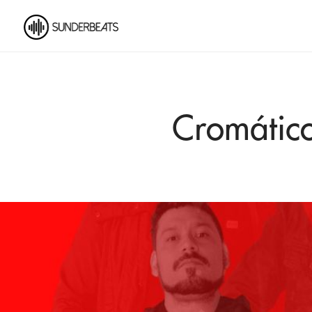
Cromático