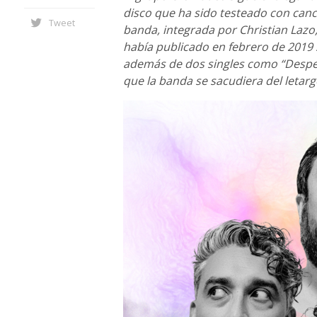
disco que ha sido testeado con canc
Tweet
banda, integrada por Christian Lazo,
había publicado en febrero de 2019 
además de dos singles como “Despert
que la banda se sacudiera del letar