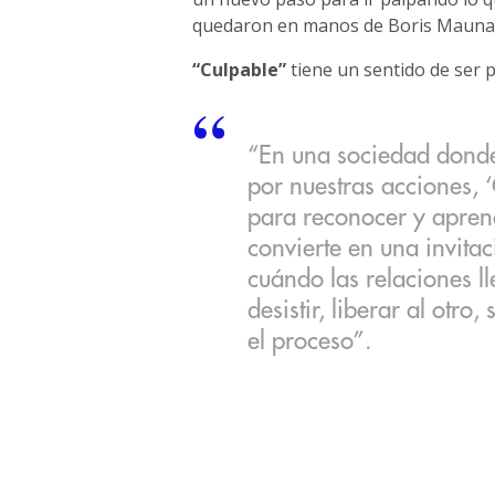
quedaron en manos de Boris Mauna (
“Culpable”
tiene un sentido de ser p
“En una sociedad dond
por nuestras acciones, 
para reconocer y aprend
convierte en una invita
cuándo las relaciones ll
desistir, liberar al otro
el proceso”.