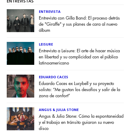
ENTREVISTAS
ENTREVISTA
Entrevista con Gilla Band: El proceso detrás
de "Giraffe" y sus planes de cara al nuevo
álbum
LEISURE
Entrevista a Leisure: El arte de hacer música
en libertad y su complicidad con el público
latinoamericano
EDUARDO CACES
Eduardo Caces ex Lucybell y su proyecto
solista: “Me gustan los desafíos y salir de la
zona de confort”
ANGUS & JULIA STONE
Angus & Julia Stone: Cómo la espontaneidad
y el trabajo en tránsito guiaron su nuevo
disco