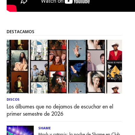
DESTACAMOS
DISCOS
Los álbumes que no dejamos de escuchar en el
primer semestre de 2026
SHAME
Mosh y catarsis; la noche de Shame en Club