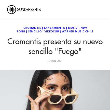
CROMANTIS
|
LANZAMIENTO
|
MUSIC
|
NEW
SONG
|
SENCILLO
|
VIDEOCLIP
|
WARNER MUSIC CHILE
Cromantis presenta su nuevo
sencillo "Fuego"
17 JUN 2021