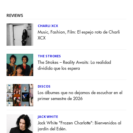
REVIEWS
CHARLI XCX
Music, Fashion, Film: El espejo roto de Charli
XCX
THE STROKES
The Strokes – Reality Awaits: La realidad
dividida que los espera
DISCOS
Los álbumes que no dejamos de escuchar en el
primer semestre de 2026
JACK WHITE
Jack White "Frozen Charlotte": Bienvenidos al
jardín del Edén.