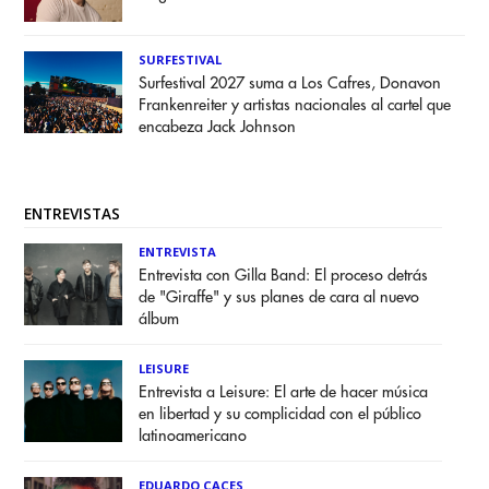
SURFESTIVAL
Surfestival 2027 suma a Los Cafres, Donavon
Frankenreiter y artistas nacionales al cartel que
encabeza Jack Johnson
ENTREVISTAS
ENTREVISTA
Entrevista con Gilla Band: El proceso detrás
de "Giraffe" y sus planes de cara al nuevo
álbum
LEISURE
Entrevista a Leisure: El arte de hacer música
en libertad y su complicidad con el público
latinoamericano
EDUARDO CACES