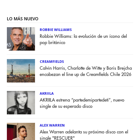
LO MÁS NUEVO
ROBBIE WILLIAMS
Robbie Williams: la evolución de un ícono del
pop británico
CREAMFIELDS
Calvin Harris, Charlotte de Witte y Boris Brejcha
encabezan el line up de Creamfields Chile 2026
AKRIILA
AKRIILA estrena “partedemipartedeti”, nuevo
single de su esperado disco
ALEX WARREN
Alex Warren adelanta su próximo disco con el
single "RESCUER"