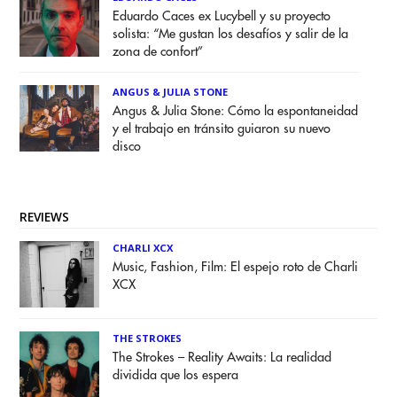
Eduardo Caces ex Lucybell y su proyecto
solista: “Me gustan los desafíos y salir de la
zona de confort”
ANGUS & JULIA STONE
Angus & Julia Stone: Cómo la espontaneidad
y el trabajo en tránsito guiaron su nuevo
disco
REVIEWS
CHARLI XCX
Music, Fashion, Film: El espejo roto de Charli
XCX
THE STROKES
The Strokes – Reality Awaits: La realidad
dividida que los espera