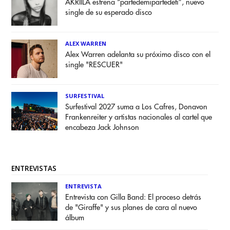
AKRIILA estrena “partedemipartedeti”, nuevo
single de su esperado disco
ALEX WARREN
Alex Warren adelanta su próximo disco con el
single "RESCUER"
SURFESTIVAL
Surfestival 2027 suma a Los Cafres, Donavon
Frankenreiter y artistas nacionales al cartel que
encabeza Jack Johnson
ENTREVISTAS
ENTREVISTA
Entrevista con Gilla Band: El proceso detrás
de "Giraffe" y sus planes de cara al nuevo
álbum