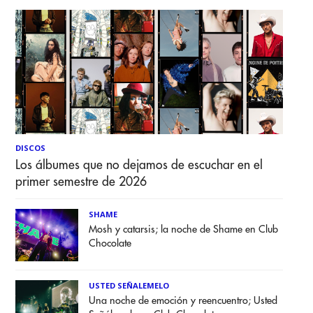
DISCOS
Los álbumes que no dejamos de escuchar en el
primer semestre de 2026
SHAME
Mosh y catarsis; la noche de Shame en Club
Chocolate
USTED SEÑALEMELO
Una noche de emoción y reencuentro; Usted