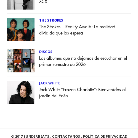
XCX
THE STROKES
The Strokes – Reality Awaits: La realidad
dividida que los espera
DISCOS
Los álbumes que no dejamos de escuchar en el
primer semestre de 2026
JACK WHITE
Jack White "Frozen Charlotte": Bienvenidos al
jardín del Edén.
© 2017 SUNDERBEATS .
CONTÁCTANOS
.
POLÍTICA DE PRIVACIDAD