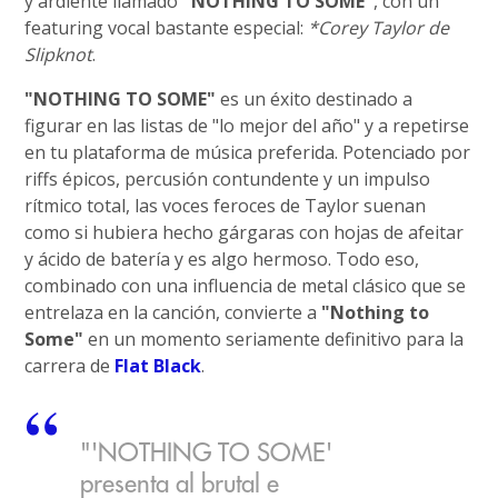
y ardiente llamado
"NOTHING TO SOME"
, con un
featuring vocal bastante especial:
*Corey Taylor de
Slipknot
.
"NOTHING TO SOME"
es un éxito destinado a
figurar en las listas de "lo mejor del año" y a repetirse
en tu plataforma de música preferida. Potenciado por
riffs épicos, percusión contundente y un impulso
rítmico total, las voces feroces de Taylor suenan
como si hubiera hecho gárgaras con hojas de afeitar
y ácido de batería y es algo hermoso. Todo eso,
combinado con una influencia de metal clásico que se
entrelaza en la canción, convierte a
"Nothing to
Some"
en un momento seriamente definitivo para la
carrera de
Flat Black
.
"'NOTHING TO SOME'
presenta al brutal e