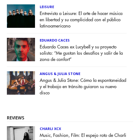
LEISURE
Entrevista a Leisure: El arte de hacer música
en libertad y su complicidad con el público
latinoamericano
EDUARDO CACES
Eduardo Caces ex Lucybell y su proyecto
solista: “Me gustan los desafíos y salir de la
zona de confort”
ANGUS & JULIA STONE
Angus & Julia Stone: Cómo la espontaneidad
y el trabajo en tránsito guiaron su nuevo
disco
REVIEWS
CHARLI XCX
Music, Fashion, Film: El espejo roto de Charli