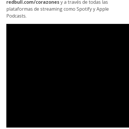
redbull.com/corazones
y a través de todas las
plataformas de streaming como Spotify y Apple
Podcasts.