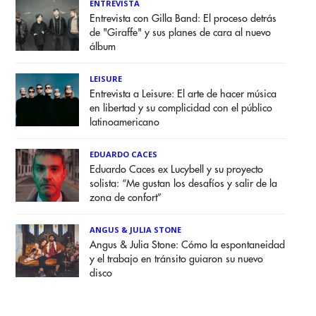
ENTREVISTA
Entrevista con Gilla Band: El proceso detrás
de "Giraffe" y sus planes de cara al nuevo
álbum
LEISURE
Entrevista a Leisure: El arte de hacer música
en libertad y su complicidad con el público
latinoamericano
EDUARDO CACES
Eduardo Caces ex Lucybell y su proyecto
solista: “Me gustan los desafíos y salir de la
zona de confort”
ANGUS & JULIA STONE
Angus & Julia Stone: Cómo la espontaneidad
y el trabajo en tránsito guiaron su nuevo
disco