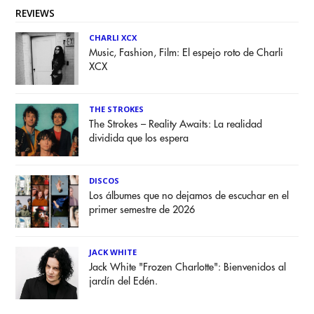
REVIEWS
CHARLI XCX
Music, Fashion, Film: El espejo roto de Charli
XCX
THE STROKES
The Strokes – Reality Awaits: La realidad
dividida que los espera
DISCOS
Los álbumes que no dejamos de escuchar en el
primer semestre de 2026
JACK WHITE
Jack White "Frozen Charlotte": Bienvenidos al
jardín del Edén.