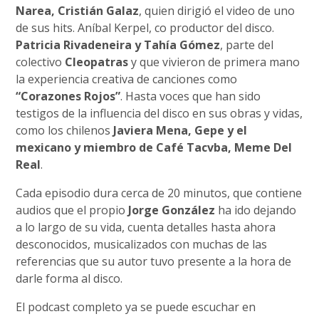
Narea, Cristián Galaz
, quien dirigió el video de uno
de sus hits. Aníbal Kerpel, co productor del disco.
Patricia Rivadeneira y Tahía Gómez
, parte del
colectivo
Cleopatras
y que vivieron de primera mano
la experiencia creativa de canciones como
“Corazones Rojos”
. Hasta voces que han sido
testigos de la influencia del disco en sus obras y vidas,
como los chilenos
Javiera Mena, Gepe y el
mexicano y miembro de Café Tacvba, Meme Del
Real
.
Cada episodio dura cerca de 20 minutos, que contiene
audios que el propio
Jorge González
ha ido dejando
a lo largo de su vida, cuenta detalles hasta ahora
desconocidos, musicalizados con muchas de las
referencias que su autor tuvo presente a la hora de
darle forma al disco.
El podcast completo ya se puede escuchar en