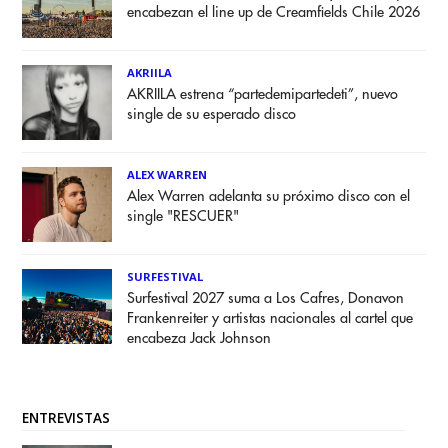
encabezan el line up de Creamfields Chile 2026
AKRIILA
AKRIILA estrena “partedemipartedeti”, nuevo
single de su esperado disco
ALEX WARREN
Alex Warren adelanta su próximo disco con el
single "RESCUER"
SURFESTIVAL
Surfestival 2027 suma a Los Cafres, Donavon
Frankenreiter y artistas nacionales al cartel que
encabeza Jack Johnson
ENTREVISTAS