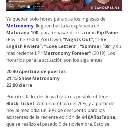
Ya quedan solo horas para que los ingleses de
Metronomy
, lleguen hasta la explanada de
Matucana 100
, para repasar discos como
Pip Paine
(Pay The £5000 You Owe),
“Nights Out”, “The
English Riviera”, “Love Letters”, “Summer `08”
y su
más reciente LP
“Metronomy Forever”
(2019). Los
horarios para la actuación son los siguientes:
20:30 Apertura de puertas
21:15 Show Metronomy
23:00 cierre
Por otro lado, desde ya hasta es posible obtener
Black Ticket
, con una rebaja del 20%, y a partir de
hoy al mediodía un 30% de descuento para los
asistentes de la reciente edición de
#10AñosFauna
,
que se realizó el pasado 9 de noviembre. Esto se