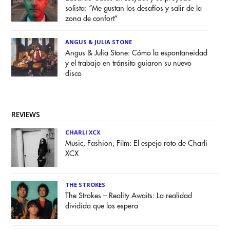
solista: “Me gustan los desafíos y salir de la
zona de confort”
ANGUS & JULIA STONE
Angus & Julia Stone: Cómo la espontaneidad
y el trabajo en tránsito guiaron su nuevo
disco
REVIEWS
CHARLI XCX
Music, Fashion, Film: El espejo roto de Charli
XCX
THE STROKES
The Strokes – Reality Awaits: La realidad
dividida que los espera