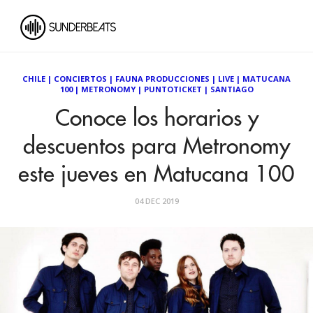
CHILE
|
CONCIERTOS
|
FAUNA PRODUCCIONES
|
LIVE
|
MATUCANA
100
|
METRONOMY
|
PUNTOTICKET
|
SANTIAGO
Conoce los horarios y
descuentos para Metronomy
este jueves en Matucana 100
04 DEC 2019