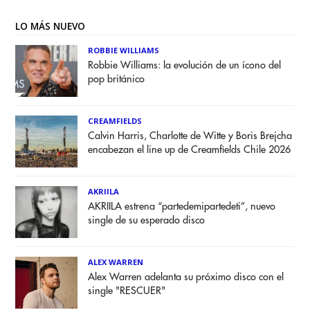
LO MÁS NUEVO
ROBBIE WILLIAMS
Robbie Williams: la evolución de un ícono del
pop británico
CREAMFIELDS
Calvin Harris, Charlotte de Witte y Boris Brejcha
encabezan el line up de Creamfields Chile 2026
AKRIILA
AKRIILA estrena “partedemipartedeti”, nuevo
single de su esperado disco
ALEX WARREN
Alex Warren adelanta su próximo disco con el
single "RESCUER"