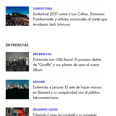
SURFESTIVAL
Surfestival 2027 suma a Los Cafres, Donavon
Frankenreiter y artistas nacionales al cartel que
encabeza Jack Johnson
ENTREVISTAS
ENTREVISTA
Entrevista con Gilla Band: El proceso detrás
de "Giraffe" y sus planes de cara al nuevo
álbum
LEISURE
Entrevista a Leisure: El arte de hacer música
en libertad y su complicidad con el público
latinoamericano
EDUARDO CACES
Eduardo Caces ex Lucybell y su proyecto