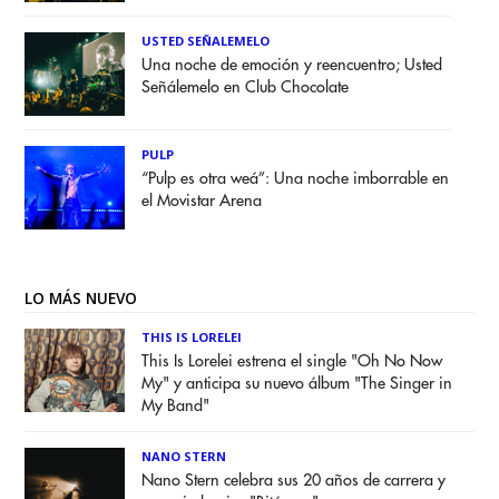
USTED SEÑALEMELO
Una noche de emoción y reencuentro; Usted
Señálemelo en Club Chocolate
PULP
“Pulp es otra weá”: Una noche imborrable en
el Movistar Arena
LO MÁS NUEVO
THIS IS LORELEI
This Is Lorelei estrena el single "Oh No Now
My" y anticipa su nuevo álbum "The Singer in
My Band"
NANO STERN
Nano Stern celebra sus 20 años de carrera y