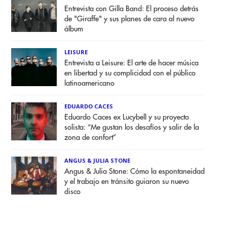
Entrevista con Gilla Band: El proceso detrás
de "Giraffe" y sus planes de cara al nuevo
álbum
LEISURE
Entrevista a Leisure: El arte de hacer música
en libertad y su complicidad con el público
latinoamericano
EDUARDO CACES
Eduardo Caces ex Lucybell y su proyecto
solista: “Me gustan los desafíos y salir de la
zona de confort”
ANGUS & JULIA STONE
Angus & Julia Stone: Cómo la espontaneidad
y el trabajo en tránsito guiaron su nuevo
disco