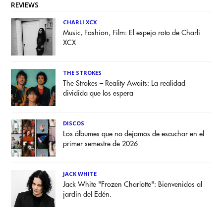
REVIEWS
CHARLI XCX
Music, Fashion, Film: El espejo roto de Charli
XCX
THE STROKES
The Strokes – Reality Awaits: La realidad
dividida que los espera
DISCOS
Los álbumes que no dejamos de escuchar en el
primer semestre de 2026
JACK WHITE
Jack White "Frozen Charlotte": Bienvenidos al
jardín del Edén.