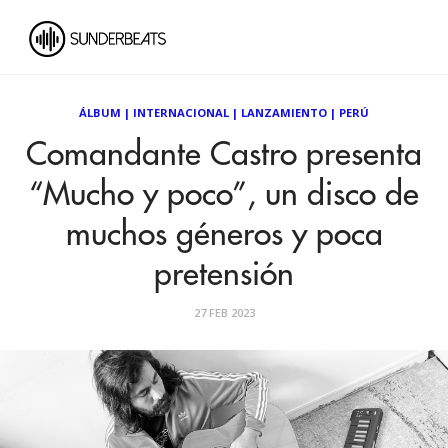
ÁLBUM
|
INTERNACIONAL
|
LANZAMIENTO
|
PERÚ
Comandante Castro presenta
“Mucho y poco”, un disco de
muchos géneros y poca
pretensión
27 FEB 2023