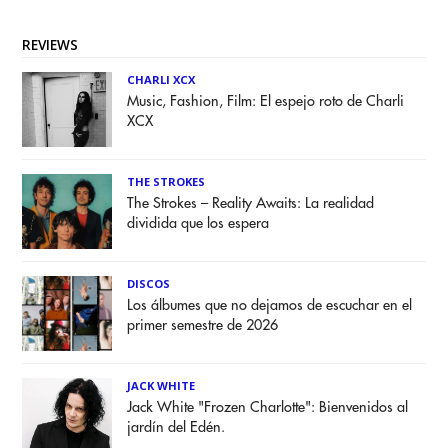
REVIEWS
CHARLI XCX
Music, Fashion, Film: El espejo roto de Charli
XCX
THE STROKES
The Strokes – Reality Awaits: La realidad
dividida que los espera
DISCOS
Los álbumes que no dejamos de escuchar en el
primer semestre de 2026
JACK WHITE
Jack White "Frozen Charlotte": Bienvenidos al
jardín del Edén.