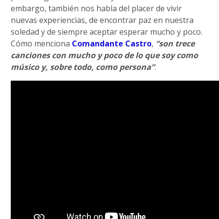
embargo, también nos habla del placer de vivir
nuevas experiencias, de encontrar paz en nuestra
soledad y de siempre aceptar esperar mucho y poco.
Cómo menciona
Comandante Castro
,
“son trece
canciones con mucho y poco de lo que soy como
músico y, sobre todo, como persona”
.