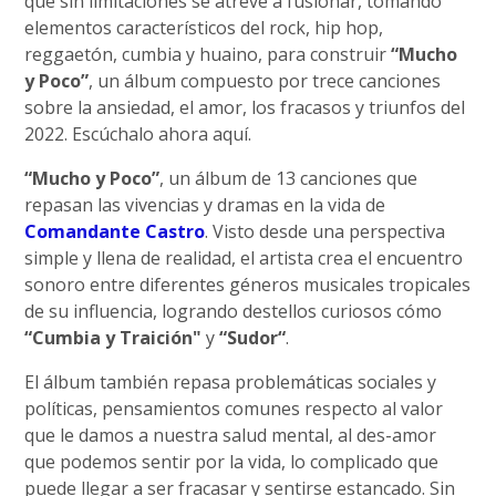
que sin limitaciones se atreve a fusionar, tomando
elementos característicos del rock, hip hop,
reggaetón, cumbia y huaino, para construir
“Mucho
y Poco”
, un álbum compuesto por trece canciones
sobre la ansiedad, el amor, los fracasos y triunfos del
2022. Escúchalo ahora aquí.
“Mucho y Poco”
, un álbum de 13 canciones que
repasan las vivencias y dramas en la vida de
Comandante Castro
. Visto desde una perspectiva
simple y llena de realidad, el artista crea el encuentro
sonoro entre diferentes géneros musicales tropicales
de su influencia, logrando destellos curiosos cómo
“Cumbia y Traición"
y
“Sudor“
.
El álbum también repasa problemáticas sociales y
políticas, pensamientos comunes respecto al valor
que le damos a nuestra salud mental, al des-amor
que podemos sentir por la vida, lo complicado que
puede llegar a ser fracasar y sentirse estancado. Sin