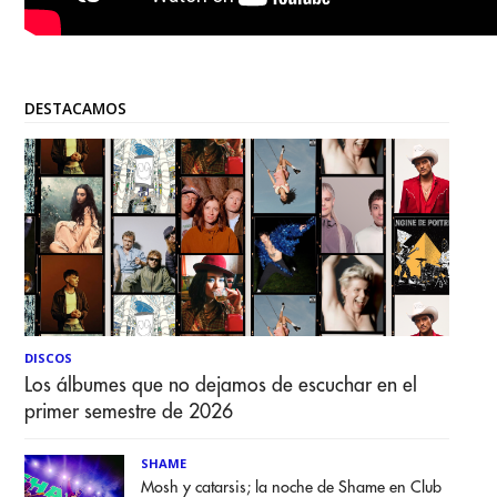
DESTACAMOS
DISCOS
Los álbumes que no dejamos de escuchar en el
primer semestre de 2026
SHAME
Mosh y catarsis; la noche de Shame en Club