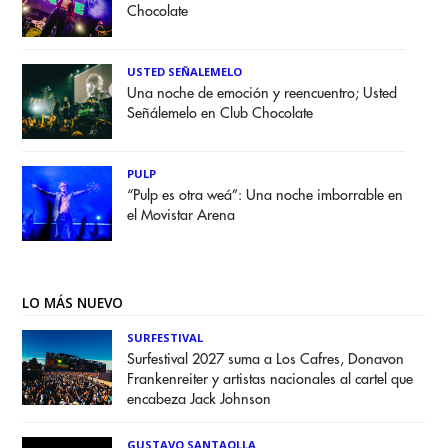
Chocolate
USTED SEÑALEMELO
Una noche de emoción y reencuentro; Usted
Señálemelo en Club Chocolate
PULP
“Pulp es otra weá”: Una noche imborrable en
el Movistar Arena
LO MÁS NUEVO
SURFESTIVAL
Surfestival 2027 suma a Los Cafres, Donavon
Frankenreiter y artistas nacionales al cartel que
encabeza Jack Johnson
GUSTAVO SANTAOLLA