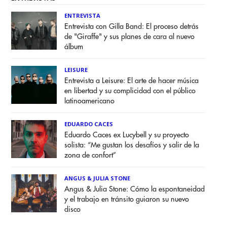
ENTREVISTA
Entrevista con Gilla Band: El proceso detrás
de "Giraffe" y sus planes de cara al nuevo
álbum
LEISURE
Entrevista a Leisure: El arte de hacer música
en libertad y su complicidad con el público
latinoamericano
EDUARDO CACES
Eduardo Caces ex Lucybell y su proyecto
solista: “Me gustan los desafíos y salir de la
zona de confort”
ANGUS & JULIA STONE
Angus & Julia Stone: Cómo la espontaneidad
y el trabajo en tránsito guiaron su nuevo
disco