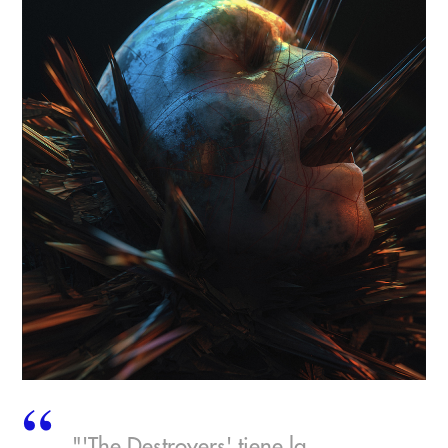
"'The Destroyers' tiene la