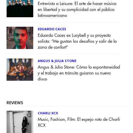
Entrevista a Leisure: El arte de hacer música
en libertad y su complicidad con el público
latinoamericano
EDUARDO CACES
Eduardo Caces ex Lucybell y su proyecto
solista: “Me gustan los desafíos y salir de la
zona de confort”
ANGUS & JULIA STONE
Angus & Julia Stone: Cómo la espontaneidad
y el trabajo en tránsito guiaron su nuevo
disco
REVIEWS
CHARLI XCX
Music, Fashion, Film: El espejo roto de Charli
XCX