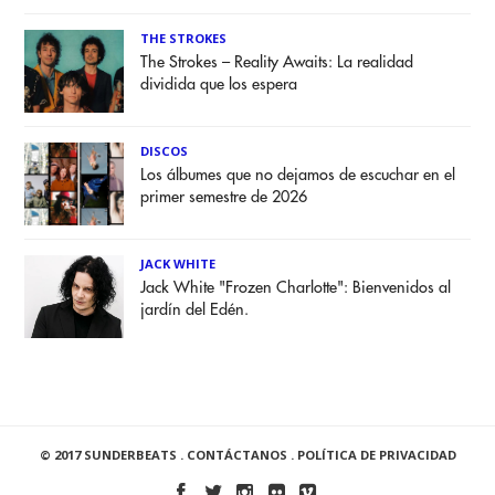
THE STROKES
The Strokes – Reality Awaits: La realidad
dividida que los espera
DISCOS
Los álbumes que no dejamos de escuchar en el
primer semestre de 2026
JACK WHITE
Jack White "Frozen Charlotte": Bienvenidos al
jardín del Edén.
© 2017 SUNDERBEATS .
CONTÁCTANOS
.
POLÍTICA DE PRIVACIDAD