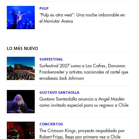
PULP
“Pulp es otra weá”: Una noche imborrable en
el Movistar Arena
LO MÁS NUEVO
SURFESTIVAL
Surfestival 2027 suma a Los Cafres, Donavon
Frankenreiter y artistas nacionales al cartel que
encabeza Jack Johnson
GUSTAVO SANTAOLLA
Gustavo Santaolalla anuncia a Angel Maulén
como invitado especial para su regreso a Chile
CONCIERTOS
The Crimson Kings, proyecto respaldado por
Robert Fripp, llega por primera vez a Chile