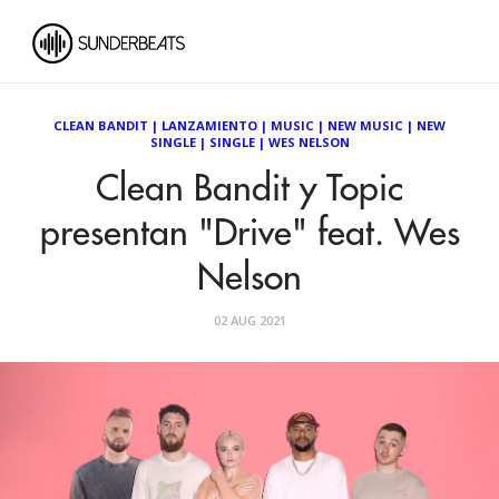
CLEAN BANDIT
|
LANZAMIENTO
|
MUSIC
|
NEW MUSIC
|
NEW
SINGLE
|
SINGLE
|
WES NELSON
Clean Bandit y Topic
presentan "Drive" feat. Wes
Nelson
02 AUG 2021