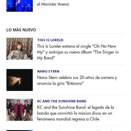
el Movistar Arena
LO MÁS NUEVO
THIS IS LORELEI
This Is Lorelei estrena el single "Oh No Now
My" y anticipa su nuevo álbum "The Singer in
My Band"
NANO STERN
Nano Stern celebra sus 20 años de carrera y
anuncia la gira "Bitácora"
KC AND THE SUNSHINE BAND
KC and the Sunshine Band: el legado de la
banda que convirtió la música disco en un
fenómeno mundial regresa a Chile