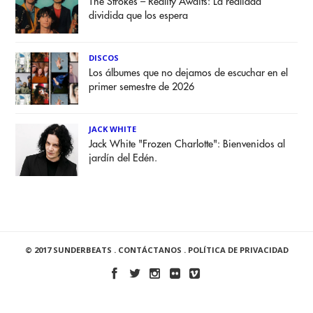
The Strokes – Reality Awaits: La realidad
dividida que los espera
DISCOS
Los álbumes que no dejamos de escuchar en el
primer semestre de 2026
JACK WHITE
Jack White "Frozen Charlotte": Bienvenidos al
jardín del Edén.
© 2017 SUNDERBEATS .
CONTÁCTANOS
.
POLÍTICA DE PRIVACIDAD