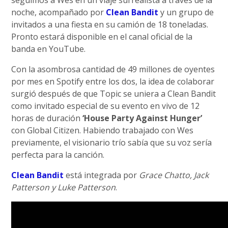
seguimos a Wes en un viaje surrealista a través de la
noche, acompañado por
Clean Bandit
y un grupo de
invitados a una fiesta en su camión de 18 toneladas.
Pronto estará disponible en el canal oficial de la
banda en YouTube.
Con la asombrosa cantidad de 49 millones de oyentes
por mes en Spotify entre los dos, la idea de colaborar
surgió después de que Topic se uniera a Clean Bandit
como invitado especial de su evento en vivo de 12
horas de duración
‘House Party Against Hunger’
con Global Citizen. Habiendo trabajado con Wes
previamente, el visionario trío sabía que su voz sería
perfecta para la canción.
Clean Bandit
está integrada por
Grace Chatto, Jack
Patterson y Luke Patterson
.