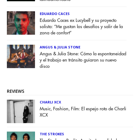
EDUARDO CACES
Eduardo Caces ex Lucybell y su proyecto
solista: “Me gustan los desafíos y salir de la
zona de confort”
ANGUS & JULIA STONE
Angus & Julia Stone: Cómo la espontaneidad
y el trabajo en tránsito guiaron su nuevo
disco
REVIEWS
CHARLI XCX
Music, Fashion, Film: El espejo roto de Charli
XCX
THE STROKES