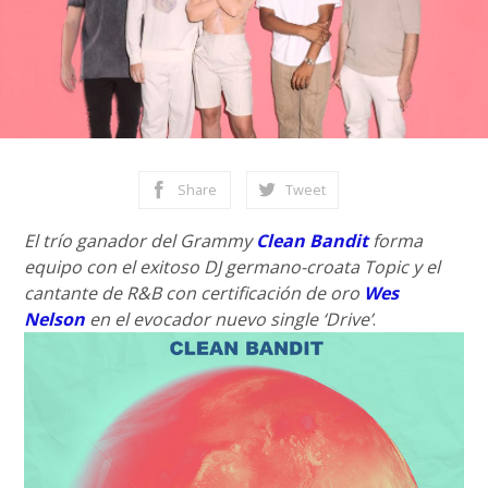
Share
Tweet
El trío ganador del Grammy
Clean Bandit
forma
equipo con el exitoso DJ germano-croata Topic y el
cantante de R&B con certificación de oro
Wes
Nelson
en el evocador nuevo single ‘Drive’
.