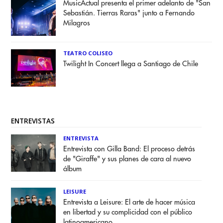
MusicActual presenta el primer adelanto de "San
Sebastián. Tierras Raras" junto a Fernando
Milagros
TEATRO COLISEO
Twilight In Concert llega a Santiago de Chile
ENTREVISTAS
ENTREVISTA
Entrevista con Gilla Band: El proceso detrás
de "Giraffe" y sus planes de cara al nuevo
álbum
LEISURE
Entrevista a Leisure: El arte de hacer música
en libertad y su complicidad con el público
latinoamericano