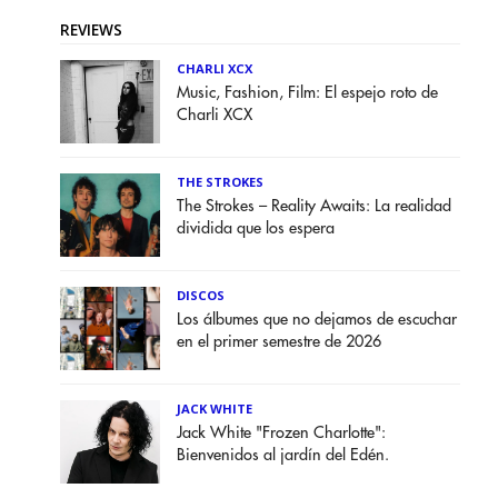
REVIEWS
CHARLI XCX
Music, Fashion, Film: El espejo roto de
Charli XCX
THE STROKES
The Strokes – Reality Awaits: La realidad
dividida que los espera
DISCOS
Los álbumes que no dejamos de escuchar
en el primer semestre de 2026
JACK WHITE
Jack White "Frozen Charlotte":
Bienvenidos al jardín del Edén.