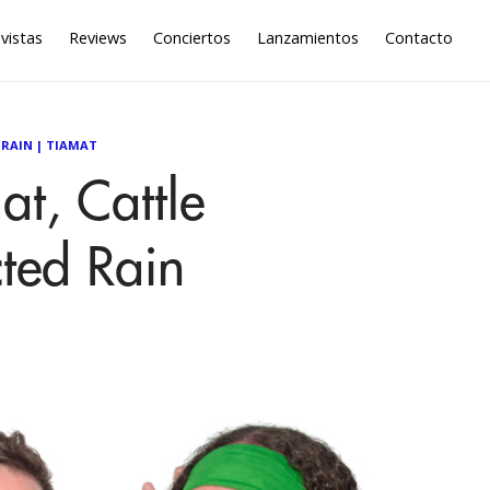
vistas
Reviews
Conciertos
Lanzamientos
Contacto
 RAIN
|
TIAMAT
t, Cattle
cted Rain