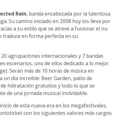
fected Rain
, banda encabezada por la talentosa
ga. Su camino iniciado en 2008 hoy los lleva por
cias a su estilo que se atreve a fusionar el nu
e traduce en forma perfecta en su
 20 agrupaciones internacionales y 7 bandas
res escenarios, uno de ellos dedicado a lo mejor
ge). Serán más de 10 horas de música en
 un día increíble: Beer Garden, patio de
e hidratación gratuitos y todo lo que se
te de una jornada musical inolvidable.
inicio de esta nueva era en los megafestivales,
ntoticket con los siguientes valores más cargos