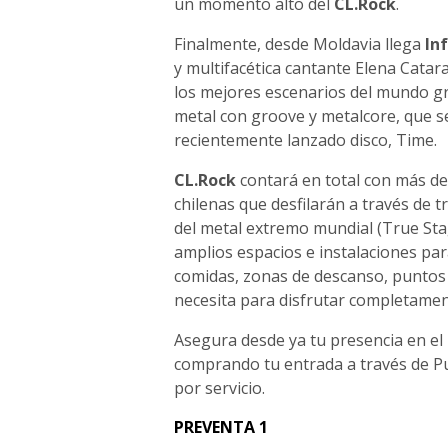
un momento alto del
CL.Rock
.
Finalmente, desde Moldavia llega
In
y multifacética cantante Elena Catara
los mejores escenarios del mundo gra
metal con groove y metalcore, que s
recientemente lanzado disco, Time.
CL.Rock
contará en total con más de
chilenas que desfilarán a través de t
del metal extremo mundial (True Sta
amplios espacios e instalaciones para
comidas, zonas de descanso, puntos d
necesita para disfrutar completamen
Asegura desde ya tu presencia en el 
comprando tu entrada a través de Pu
por servicio.
PREVENTA 1