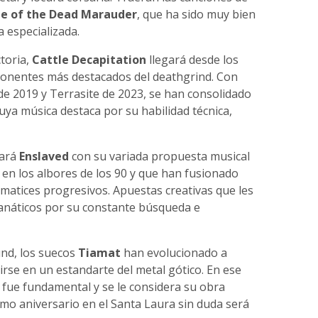
e of the Dead Marauder
, que ha sido muy bien
a especializada.
toria,
Cattle Decapitation
llegará desde los
onentes más destacados del deathgrind. Con
de 2019 y Terrasite de 2023, se han consolidado
a música destaca por su habilidad técnica,
gará
Enslaved
con su variada propuesta musical
 en los albores de los 90 y que han fusionado
 matices progresivos. Apuestas creativas que les
anáticos por su constante búsqueda e
und, los suecos
Tiamat
han evolucionado a
irse en un estandarte del metal gótico. En ese
 fue fundamental y se le considera su obra
imo aniversario en el Santa Laura sin duda será