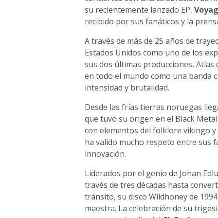
su recientemente lanzado EP,
Voyag
recibido por sus fanáticos y la prens
A través de más de 25 años de trayec
Estados Unidos como uno de los exp
sus dos últimas producciones, Atlas 
en todo el mundo como una banda cuy
intensidad y brutalidad.
Desde las frías tierras noruegas lle
que tuvo su origen en el Black Metal
con elementos del folklore vikingo y
ha valido mucho respeto entre sus f
innovación.
Liderados por el genio de Johan Edl
través de tres décadas hasta convert
tránsito, su disco Wildhoney de 1994
maestra. La celebración de su trigés