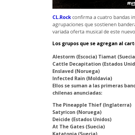
CL.Rock
confirma a cuatro bandas int
agrupaciones que sostienen bandera
variada oferta musical de este nuevo
Los grupos que se agregan al cart
Alestorm (Escocia) Tiamat (Suecia
Cattle Decapitation (Estados Unid
Enslaved (Noruega)
Infected Rain (Moldavia)
Ellos se suman a las primeras band
chilenas anunciadas:
The Pineapple Thief (Inglaterra)
Satyricon (Noruega)
Deicide (Estados Unidos)
At The Gates (Suecia)
Katatonia (Suecia)