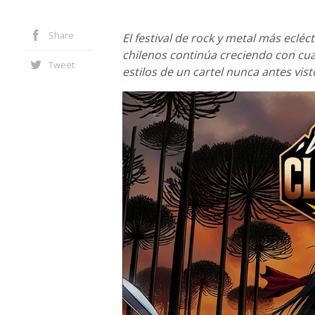
Share
El festival de rock y metal más ecléct
chilenos continúa creciendo con cu
Tweet
estilos de un cartel nunca antes vist