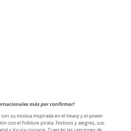
rnacionales más por confirmar!
 con su música inspirada en el heavy y el power
n con el folklore pirata. Festivos y alegres, sus
tal y locura corsaria. Traerán las canciones de