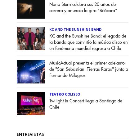
Nano Stern celebra sus 20 años de
carrera y anuncia la gira "Bitácora"
KC AND THE SUNSHINE BAND
KC and the Sunshine Band: el legado de
la banda que convirtió la música disco en
un fenómeno mundial regresa a Chile
MusicActual presenta el primer adelanto
de "San Sebastián. Tierras Raras" junto a
Fernando Milagros
TEATRO COLISEO
Twilight In Concert llega a Santiago de
Chile
ENTREVISTAS