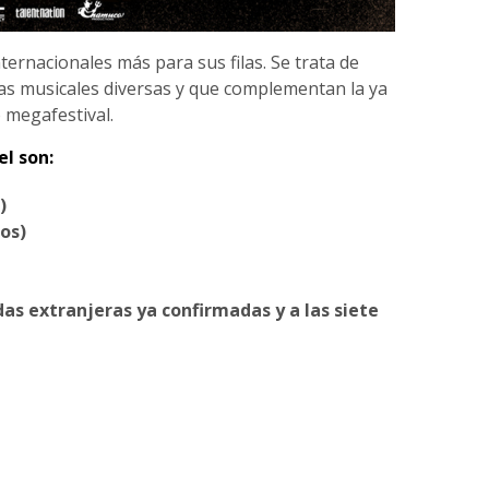
ernacionales más para sus filas. Se trata de
s musicales diversas y que complementan la ya
 megafestival.
el son:
)
os)
as extranjeras ya confirmadas y a las siete