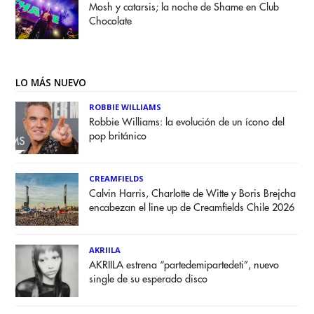
Mosh y catarsis; la noche de Shame en Club
Chocolate
LO MÁS NUEVO
ROBBIE WILLIAMS
Robbie Williams: la evolución de un ícono del
pop británico
CREAMFIELDS
Calvin Harris, Charlotte de Witte y Boris Brejcha
encabezan el line up de Creamfields Chile 2026
AKRIILA
AKRIILA estrena “partedemipartedeti”, nuevo
single de su esperado disco