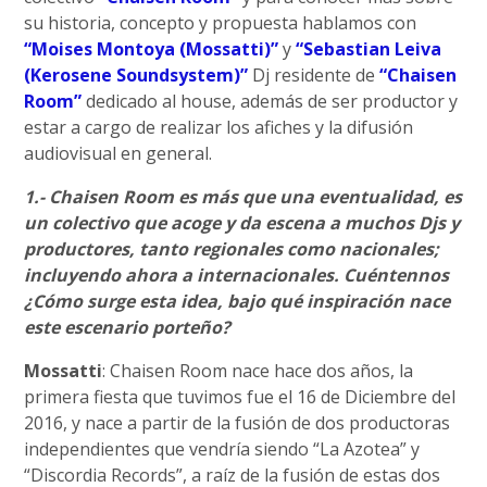
su historia, concepto y propuesta hablamos con
“Moises Montoya (Mossatti)”
y
“Sebastian Leiva
(Kerosene Soundsystem)”
Dj residente de
“Chaisen
Room”
dedicado al house, además de ser productor y
estar a cargo de realizar los afiches y la difusión
audiovisual en general.
1.- Chaisen Room es más que una eventualidad, es
un colectivo que acoge y da escena a muchos Djs y
productores, tanto regionales como nacionales;
incluyendo ahora a internacionales. Cuéntennos
¿Cómo surge esta idea, bajo qué inspiración nace
este escenario porteño?
Mossatti
: Chaisen Room nace hace dos años, la
primera fiesta que tuvimos fue el 16 de Diciembre del
2016, y nace a partir de la fusión de dos productoras
independientes que vendría siendo “La Azotea” y
“Discordia Records”, a raíz de la fusión de estas dos