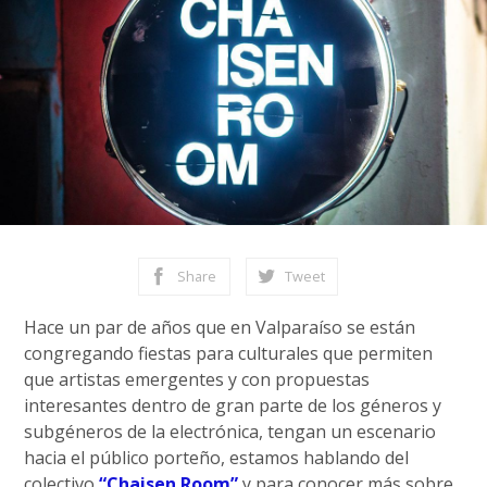
Share
Tweet
Hace un par de años que en Valparaíso se están
congregando fiestas para culturales que permiten
que artistas emergentes y con propuestas
interesantes dentro de gran parte de los géneros y
subgéneros de la electrónica, tengan un escenario
hacia el público porteño, estamos hablando del
colectivo
“Chaisen Room”
y para conocer más sobre