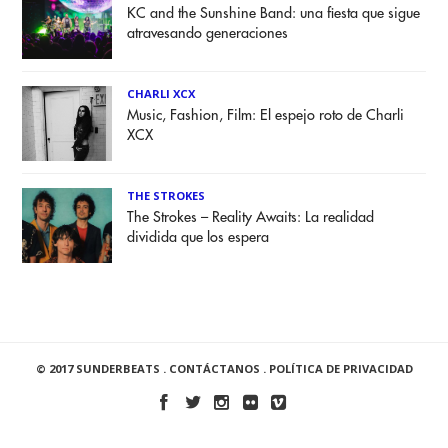
KC and the Sunshine Band: una fiesta que sigue
atravesando generaciones
CHARLI XCX
Music, Fashion, Film: El espejo roto de Charli
XCX
THE STROKES
The Strokes – Reality Awaits: La realidad
dividida que los espera
© 2017 SUNDERBEATS .
CONTÁCTANOS
.
POLÍTICA DE PRIVACIDAD