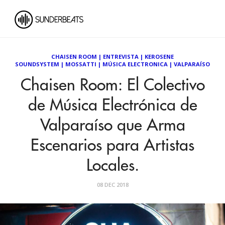
CHAISEN ROOM
|
ENTREVISTA
|
KEROSENE
SOUNDSYSTEM
|
MOSSATTI
|
MÚSICA ELECTRONICA
|
VALPARAÍSO
Chaisen Room: El Colectivo
de Música Electrónica de
Valparaíso que Arma
Escenarios para Artistas
Locales.
08 DEC 2018