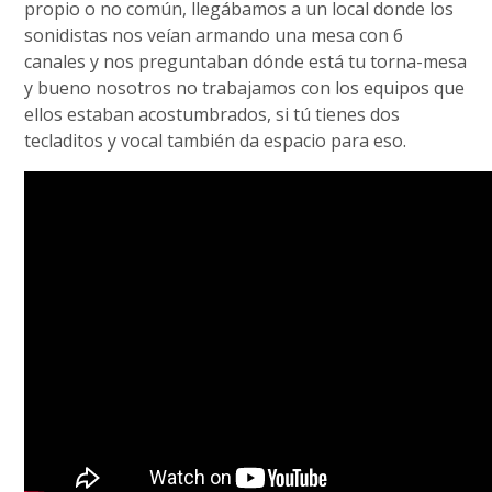
propio o no común, llegábamos a un local donde los
sonidistas nos veían armando una mesa con 6
canales y nos preguntaban dónde está tu torna-mesa
y bueno nosotros no trabajamos con los equipos que
ellos estaban acostumbrados, si tú tienes dos
tecladitos y vocal también da espacio para eso.