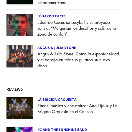
latinoamericano
EDUARDO CACES
Eduardo Caces ex Lucybell y su proyecto
solista: “Me gustan los desafíos y salir de la
zona de confort”
ANGUS & JULIA STONE
Angus & Julia Stone: Cómo la espontaneidad
y el trabajo en tránsito guiaron su nuevo
disco
REVIEWS
LA BRÍGIDA ORQUESTA
Rimas, música y encuentros: Ana Tijoux y La
Brígida Orquesta en el Coliseo
KC AND THE SUNSHINE BAND