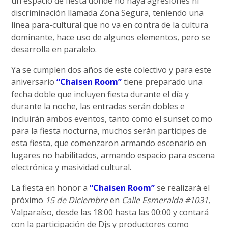
un espacio de fiesta donde no haya agresiones ni
discriminación llamada Zona Segura, teniendo una
línea para-cultural que no va en contra de la cultura
dominante, hace uso de algunos elementos, pero se
desarrolla en paralelo.
Ya se cumplen dos años de este colectivo y para este
aniversario
“Chaisen Room”
tiene preparado una
fecha doble que incluyen fiesta durante el día y
durante la noche, las entradas serán dobles e
incluirán ambos eventos, tanto como el sunset como
para la fiesta nocturna, muchos serán participes de
esta fiesta, que comenzaron armando escenario en
lugares no habilitados, armando espacio para escena
electrónica y masividad cultural.
La fiesta en honor a
“Chaisen Room”
se realizará el
próximo
15 de Diciembre
en
Calle Esmeralda #1031
,
Valparaíso, desde las 18:00 hasta las 00:00 y contará
con la participación de Djs y productores como