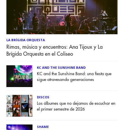
LA BRÍGIDA ORQUESTA
Rimas, música y encuentros: Ana Tijoux y La
Brígida Orquesta en el Coliseo
KC AND THE SUNSHINE BAND
KC and the Sunshine Band: una fiesta que
sigue atravesando generaciones
DISCOS
Los álbumes que no dejamos de escuchar en
el primer semestre de 2026
SHAME