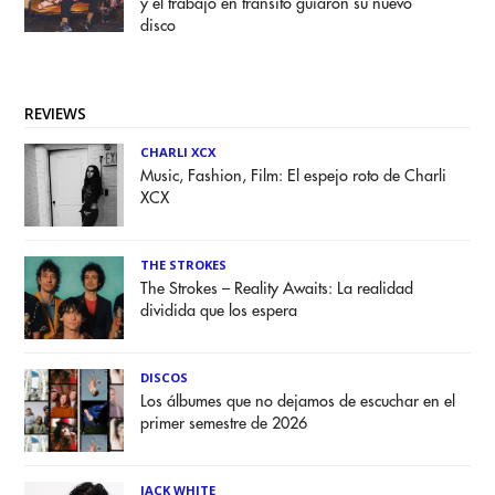
y el trabajo en tránsito guiaron su nuevo
disco
REVIEWS
CHARLI XCX
Music, Fashion, Film: El espejo roto de Charli
XCX
THE STROKES
The Strokes – Reality Awaits: La realidad
dividida que los espera
DISCOS
Los álbumes que no dejamos de escuchar en el
primer semestre de 2026
JACK WHITE