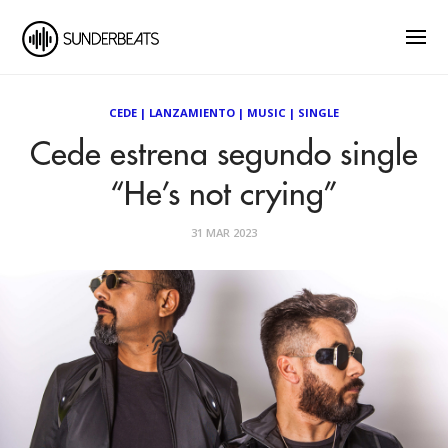
CEDE
|
LANZAMIENTO
|
MUSIC
|
SINGLE
Cede estrena segundo single
“He’s not crying”
31 MAR 2023