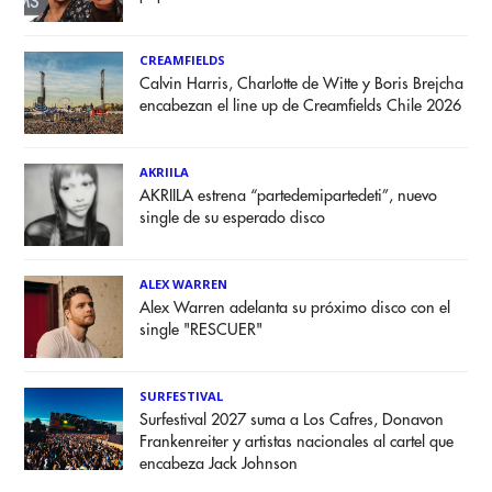
CREAMFIELDS
Calvin Harris, Charlotte de Witte y Boris Brejcha
encabezan el line up de Creamfields Chile 2026
AKRIILA
AKRIILA estrena “partedemipartedeti”, nuevo
single de su esperado disco
ALEX WARREN
Alex Warren adelanta su próximo disco con el
single "RESCUER"
SURFESTIVAL
Surfestival 2027 suma a Los Cafres, Donavon
Frankenreiter y artistas nacionales al cartel que
encabeza Jack Johnson