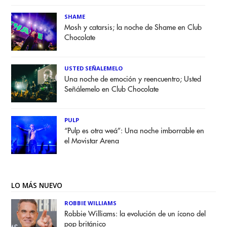
SHAME
Mosh y catarsis; la noche de Shame en Club
Chocolate
USTED SEÑALEMELO
Una noche de emoción y reencuentro; Usted
Señálemelo en Club Chocolate
PULP
“Pulp es otra weá”: Una noche imborrable en
el Movistar Arena
LO MÁS NUEVO
ROBBIE WILLIAMS
Robbie Williams: la evolución de un ícono del
pop británico