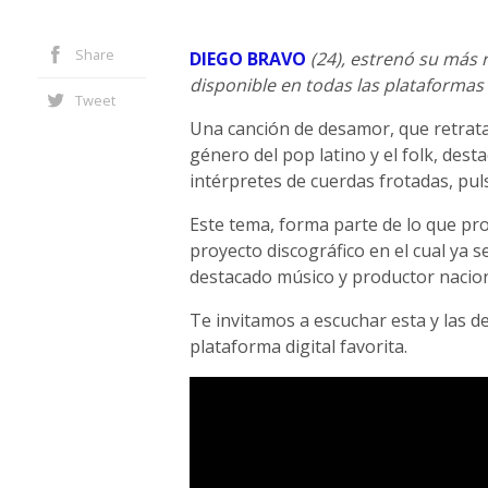
Share
DIEGO BRAVO
(24), estrenó su más
disponible en todas las plataformas
Tweet
Una canción de desamor, que retrata
género del pop latino y el folk, des
intérpretes de cuerdas frotadas, puls
Este tema, forma parte de lo que pr
proyecto discográfico en el cual ya 
destacado músico y productor nacion
Te invitamos a escuchar esta y las 
plataforma digital favorita.