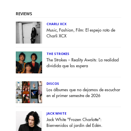
REVIEWS
CHARLI XCX
Music, Fashion, Film: El espejo roto de
Charli XCX
THE STROKES
The Strokes – Reality Awaits: La realidad
dividida que los espera
DISCOS
Los álbumes que no dejamos de escuchar
en el primer semestre de 2026
JACK WHITE
Jack White "Frozen Charlotte":
Bienvenidos al jardín del Edén.