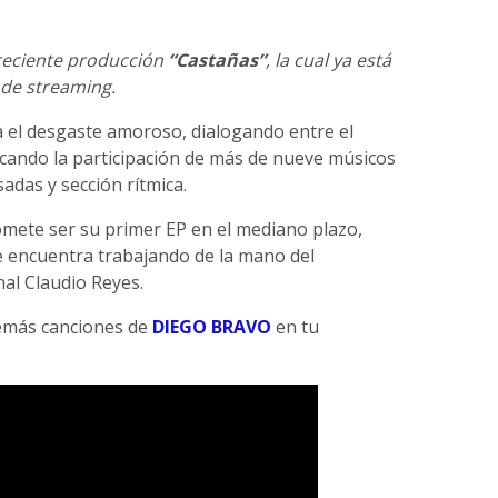
 reciente producción
“Castañas”
, la cual ya está
 de streaming.
 el desgaste amoroso, dialogando entre el
tacando la participación de más de nueve músicos
adas y sección rítmica.
omete ser su primer EP en el mediano plazo,
se encuentra trabajando de la mano del
al Claudio Reyes.
demás canciones de
DIEGO BRAVO
en tu