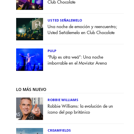
Club Chocolate
USTED SEÑALEMELO
Una noche de emoción y reencuentro;
Usted Señálemelo en Club Chocolate
PULP
“Pulp es otra weá”: Una noche
imborrable en el Movistar Arena
LO MÁS NUEVO
ROBBIE WILLIAMS
Robbie Williams: la evolución de un
ícono del pop británico
CREAMFIELDS