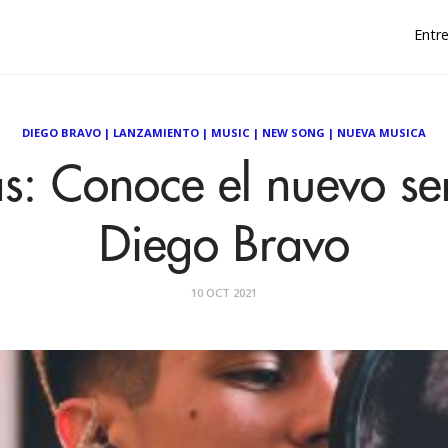
Entre
DIEGO BRAVO
|
LANZAMIENTO
|
MUSIC
|
NEW SONG
|
NUEVA MUSICA
s: Conoce el nuevo sen
Diego Bravo
10 OCT 2021