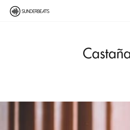
Castaña