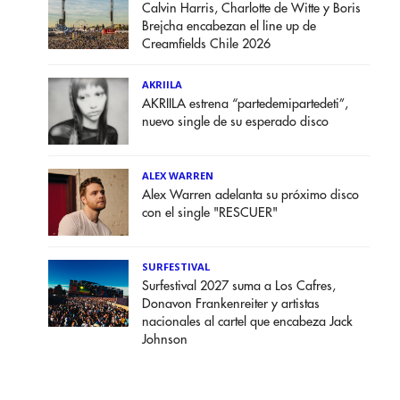
Calvin Harris, Charlotte de Witte y Boris
Brejcha encabezan el line up de
Creamfields Chile 2026
AKRIILA
AKRIILA estrena “partedemipartedeti”,
nuevo single de su esperado disco
ALEX WARREN
Alex Warren adelanta su próximo disco
con el single "RESCUER"
SURFESTIVAL
Surfestival 2027 suma a Los Cafres,
Donavon Frankenreiter y artistas
nacionales al cartel que encabeza Jack
Johnson