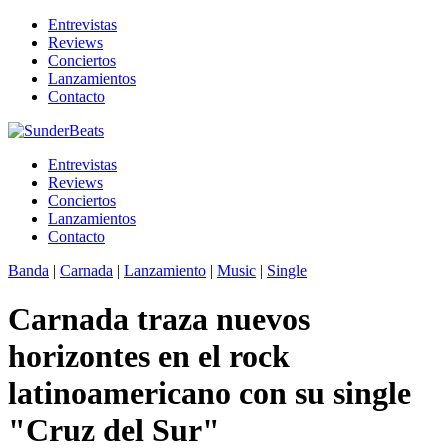
Entrevistas
Reviews
Conciertos
Lanzamientos
Contacto
Entrevistas
Reviews
Conciertos
Lanzamientos
Contacto
Banda
|
Carnada
|
Lanzamiento
|
Music
|
Single
Carnada traza nuevos
horizontes en el rock
latinoamericano con su single
"Cruz del Sur"