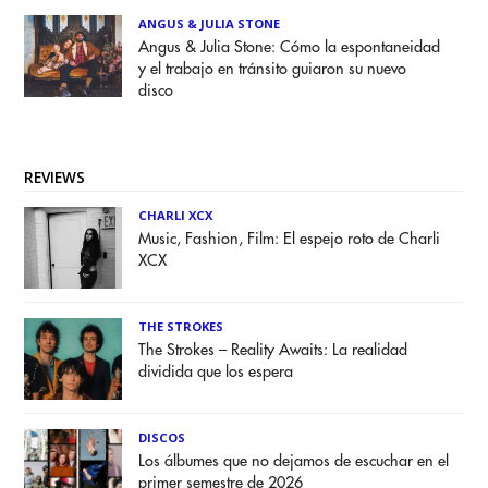
ANGUS & JULIA STONE
Angus & Julia Stone: Cómo la espontaneidad
y el trabajo en tránsito guiaron su nuevo
disco
REVIEWS
CHARLI XCX
Music, Fashion, Film: El espejo roto de Charli
XCX
THE STROKES
The Strokes – Reality Awaits: La realidad
dividida que los espera
DISCOS
Los álbumes que no dejamos de escuchar en el
primer semestre de 2026