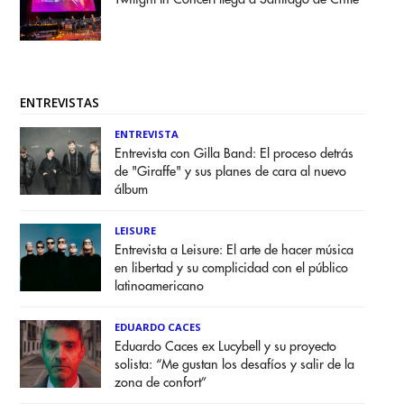
ENTREVISTAS
ENTREVISTA
Entrevista con Gilla Band: El proceso detrás
de "Giraffe" y sus planes de cara al nuevo
álbum
LEISURE
Entrevista a Leisure: El arte de hacer música
en libertad y su complicidad con el público
latinoamericano
EDUARDO CACES
Eduardo Caces ex Lucybell y su proyecto
solista: “Me gustan los desafíos y salir de la
zona de confort”