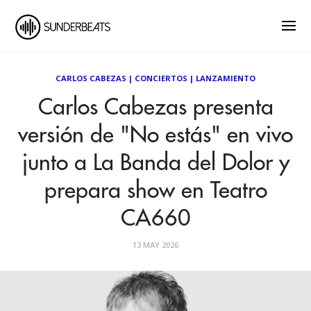
CARLOS CABEZAS
|
CONCIERTOS
|
LANZAMIENTO
Carlos Cabezas presenta
versión de "No estás" en vivo
junto a La Banda del Dolor y
prepara show en Teatro
CA660
13 MAY 2026