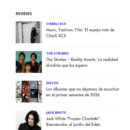
REVIEWS
CHARLI XCX
Music, Fashion, Film: El espejo roto de
Charli XCX
THE STROKES
The Strokes – Reality Awaits: La realidad
dividida que los espera
DISCOS
Los álbumes que no dejamos de escuchar
en el primer semestre de 2026
JACK WHITE
Jack White "Frozen Charlotte":
Bienvenidos al jardín del Edén.