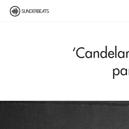
‘Candelar
pa