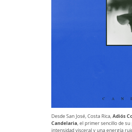
Desde San José, Costa Rica,
Adiós C
Candelaria
, el primer sencillo de 
intensidad visceral y una energía ru