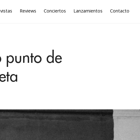
vistas
Reviews
Conciertos
Lanzamientos
Contacto
o punto de
eta