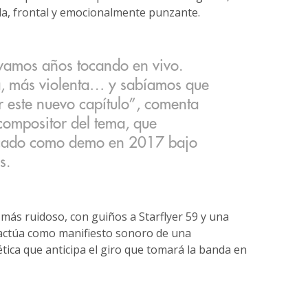
da, frontal y emocionalmente punzante.
evamos años tocando en vivo.
, más violenta… y sabíamos que
r este nuevo capítulo”, comenta
 compositor del tema, que
licado como demo en 2017 bajo
s.
más ruidoso, con guiños a Starflyer 59 y una
a actúa como manifiesto sonoro de una
tica que anticipa el giro que tomará la banda en