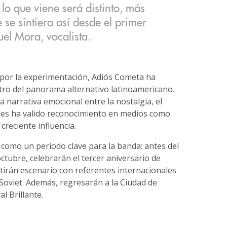
lo que viene será distinto, más
se sintiera así desde el primer
el Mora, vocalista.
n por la experimentación, Adiós Cometa ha
tro del panorama alternativo latinoamericano.
 narrativa emocional entre la nostalgia, el
e les ha valido reconocimiento en medios como
creciente influencia.
 como un periodo clave para la banda: antes del
tubre, celebrarán el tercer aniversario de
rtirán escenario con referentes internacionales
Soviet. Además, regresarán a la Ciudad de
l Brillante.