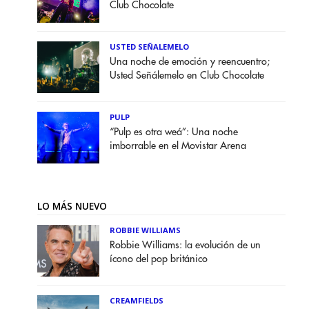
Club Chocolate
USTED SEÑALEMELO
Una noche de emoción y reencuentro;
Usted Señálemelo en Club Chocolate
PULP
“Pulp es otra weá”: Una noche
imborrable en el Movistar Arena
LO MÁS NUEVO
ROBBIE WILLIAMS
Robbie Williams: la evolución de un
ícono del pop británico
CREAMFIELDS