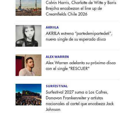
Calvin Harris, Charlotte de Witte y Boris
Brejcha encabezan el line up de
Creamfields Chile 2026
AKRIILA
AKRIILA estrena “partedemipartedeti”,
nuevo single de su esperado disco
ALEX WARREN
Alex Warren adelanta su próximo disco
con el single "RESCUER"
SURFESTIVAL
Surfestival 2027 suma a Los Cafres,
Donavon Frankenreiter y artistas
nacionales al cartel que encabeza Jack
Johnson