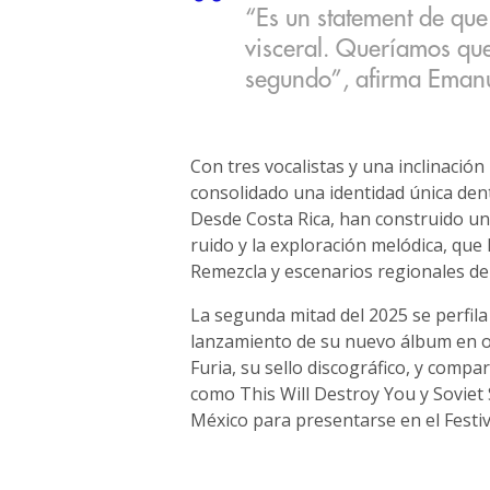
“Es un statement de que 
visceral. Queríamos que 
segundo”, afirma Emanu
Con tres vocalistas y una inclinació
consolidado una identidad única den
Desde Costa Rica, han construido una
ruido y la exploración melódica, qu
Remezcla y escenarios regionales de 
La segunda mitad del 2025 se perfila
lanzamiento de su nuevo álbum en oc
Furia, su sello discográfico, y compa
como This Will Destroy You y Soviet 
México para presentarse en el Festiva