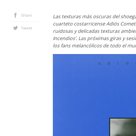
Share
Las texturas más oscuras del shoega
cuarteto costarricense Adiós Cometa
Tweet
ruidosas y delicadas texturas ambie
Incendios’. Las próximas giras y se
los fans melancólicos de todo el mu