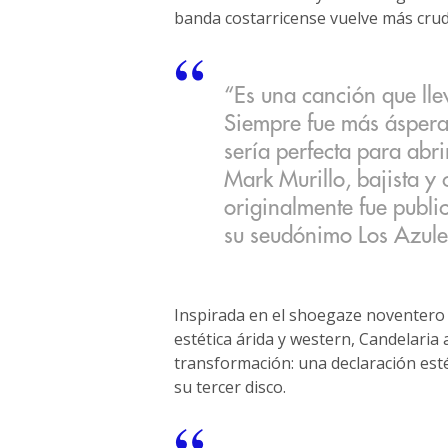
banda costarricense vuelve más cru
“Es una canción que ll
Siempre fue más áspera
sería perfecta para abri
Mark Murillo, bajista y
originalmente fue pub
su seudónimo Los Azule
Inspirada en el shoegaze noventero 
estética árida y western, Candelari
transformación: una declaración esté
su tercer disco.