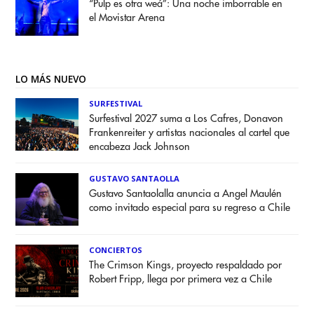
“Pulp es otra weá”: Una noche imborrable en
el Movistar Arena
LO MÁS NUEVO
SURFESTIVAL
Surfestival 2027 suma a Los Cafres, Donavon
Frankenreiter y artistas nacionales al cartel que
encabeza Jack Johnson
GUSTAVO SANTAOLLA
Gustavo Santaolalla anuncia a Angel Maulén
como invitado especial para su regreso a Chile
CONCIERTOS
The Crimson Kings, proyecto respaldado por
Robert Fripp, llega por primera vez a Chile