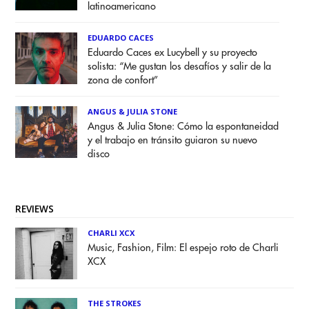
latinoamericano
EDUARDO CACES
Eduardo Caces ex Lucybell y su proyecto
solista: “Me gustan los desafíos y salir de la
zona de confort”
ANGUS & JULIA STONE
Angus & Julia Stone: Cómo la espontaneidad
y el trabajo en tránsito guiaron su nuevo
disco
REVIEWS
CHARLI XCX
Music, Fashion, Film: El espejo roto de Charli
XCX
THE STROKES