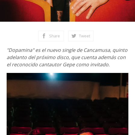
Share
Tweet
"Dopamina" es el nuevo single de Cancamusa, quinto
adelanto del próximo disco, que cuenta además con
el reconocido cantautor Gepe como invitado.