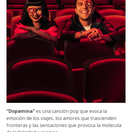
“Dopamina”
es una canción pop que evoca la
emoción de los viajes, los amores que trascienden
fronteras y las sensaciones que provoca la molecula