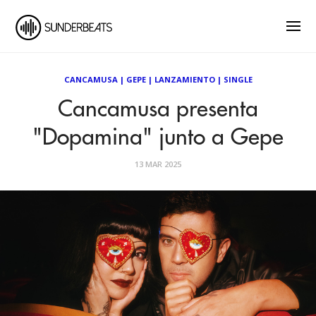
CANCAMUSA
|
GEPE
|
LANZAMIENTO
|
SINGLE
Cancamusa presenta
"Dopamina" junto a Gepe
13 MAR 2025