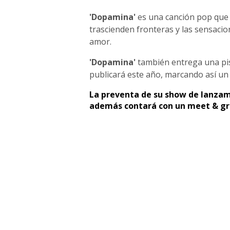
'Dopamina'
es una canción pop que e
trascienden fronteras y las sensacion
amor.
'Dopamina'
también entrega una pis
publicará este año, marcando así un 
La preventa de su show de lanzami
además contará con un meet & gre