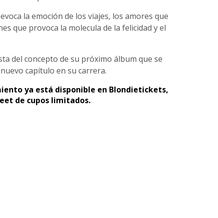
voca la emoción de los viajes, los amores que
es que provoca la molecula de la felicidad y el
ta del concepto de su próximo álbum que se
nuevo capítulo en su carrera.
ento ya está disponible en Blondietickets,
et de cupos limitados.