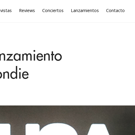
vistas
Reviews
Conciertos
Lanzamientos
Contacto
nzamiento
ondie