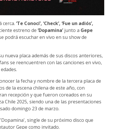
á cerca.
‘Te Conocí’, ‘Check’, ‘Fue un adiós’,
eciente estreno de
‘Dopamina’
junto a
Gepe
se podrá escuchar en vivo en su show de
su nueva placa además de sus discos anteriores,
fans se reencuentren con las canciones en vivo,
 edades.
nocer la fecha y nombre de la tercera placa de
 de la escena chilena de este año, con
ran recepción y que fueron coreados en su
za Chile 2025, siendo una de las presentaciones
asado domingo 23 de marzo.
'Dopamina', single de su próximo disco que
ntautor Gepe como invitado.