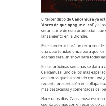
El tercer disco de
Cancamusa
ya est
‘Antes de que apague el sol’
y el r
serán parte de esta producción que 
lanzamiento en la Blondie.
Este concierto hará un recorrido de 
una oportunidad única para que los 
además será un show para todas las
En las próximas semanas se dará a co
Cancamusa, uno de los más esperados
adelantos que ha contado con una g
reciente presentación en Lollapaloo
más destacadas y comentadas del p
Hace unos días, Cancamusa estrenó 
cuenta además con el reconocido ca