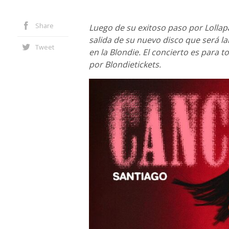
Share
Luego de su exitoso paso por Lollap
salida de su nuevo disco que será l
Tweet
en la Blondie. El concierto es para 
por Blondietickets.