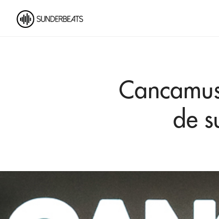
Cancamus
de s