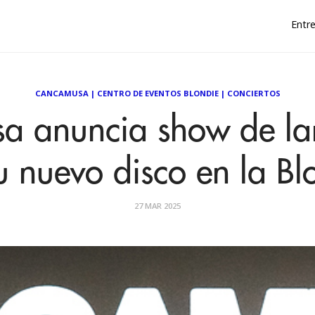
Entre
CANCAMUSA
|
CENTRO DE EVENTOS BLONDIE
|
CONCIERTOS
a anuncia show de la
u nuevo disco en la Bl
27 MAR 2025