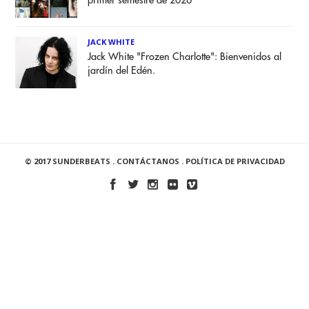
primer semestre de 2026
JACK WHITE
Jack White "Frozen Charlotte": Bienvenidos al
jardín del Edén.
© 2017 SUNDERBEATS .
CONTÁCTANOS
.
POLÍTICA DE PRIVACIDAD