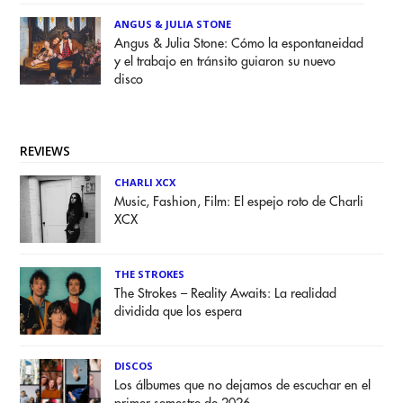
ANGUS & JULIA STONE
Angus & Julia Stone: Cómo la espontaneidad
y el trabajo en tránsito guiaron su nuevo
disco
REVIEWS
CHARLI XCX
Music, Fashion, Film: El espejo roto de Charli
XCX
THE STROKES
The Strokes – Reality Awaits: La realidad
dividida que los espera
DISCOS
Los álbumes que no dejamos de escuchar en el