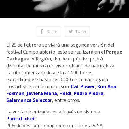
Share
Tweet
El 25 de Febrero se vivirá una segunda versión del
festival Campo abierto, esto se realizará en el
Parque
Cachagua
, V Región, donde el público podrá
disfrutar de música en vivo rodeado de naturaleza.
La cita comenzará desde las 14:00 horas,
extendiéndose hasta las 04:00 de la madrugada.
Los artistas confirmados son:
Cat Power
,
Kim Ann
Foxman
,
Javiera Mena
,
Heidi
,
Pedro Piedra
,
Salamanca Selector
, entre otros.
La venta de entradas es a través de sistema
PuntoTicket
.
20% de descuento pagando con Tarjeta VISA.