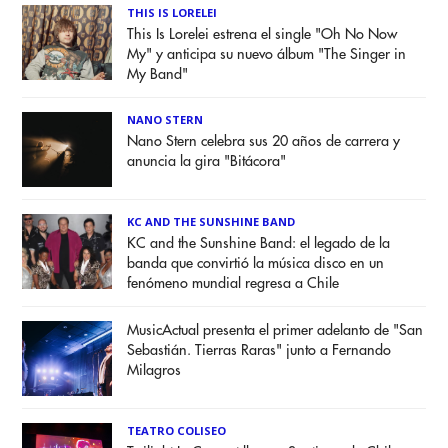
THIS IS LORELEI
This Is Lorelei estrena el single "Oh No Now
My" y anticipa su nuevo álbum "The Singer in
My Band"
NANO STERN
Nano Stern celebra sus 20 años de carrera y
anuncia la gira "Bitácora"
KC AND THE SUNSHINE BAND
KC and the Sunshine Band: el legado de la
banda que convirtió la música disco en un
fenómeno mundial regresa a Chile
MusicActual presenta el primer adelanto de "San
Sebastián. Tierras Raras" junto a Fernando
Milagros
TEATRO COLISEO