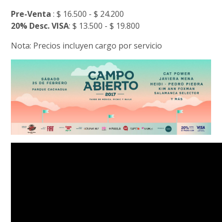
Pre-Venta
: $ 16.500 - $ 24.200
20% Desc. VISA
: $ 13.500 - $ 19.800
Nota: Precios incluyen cargo por servicio