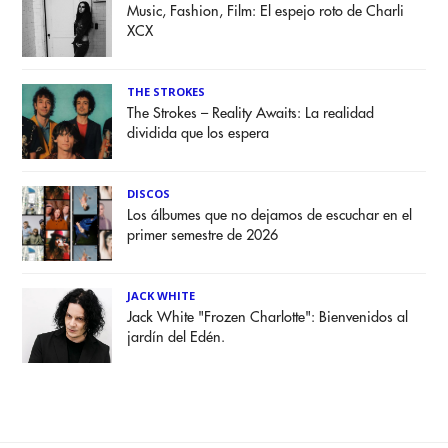
Music, Fashion, Film: El espejo roto de Charli
XCX
THE STROKES
The Strokes – Reality Awaits: La realidad
dividida que los espera
DISCOS
Los álbumes que no dejamos de escuchar en el
primer semestre de 2026
JACK WHITE
Jack White "Frozen Charlotte": Bienvenidos al
jardín del Edén.