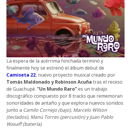
La espera de la acérrima hinchada terminó y
finalmente hoy se estrenó el álbum debut de
Camiseta 22
, nuevo proyecto musical creado por
Tomás Maldonado y Robinson Acuña
tras el receso
de Guachupé.
“Un Mundo Raro”
es un trabajo
discográfico compuesto por 8 tracks que rememoran
sonoridades de antaño y que explora nuevos sonidos
junto a
Camilo Cornejo (bajo), Marcelo Wilson
(teclados), Manú Torres (percusión) y Juan Pablo
Wasaff (batería)
.