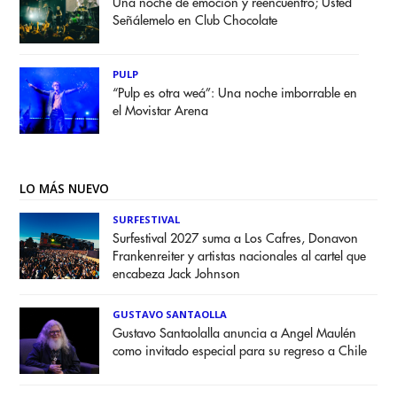
Una noche de emoción y reencuentro; Usted
Señálemelo en Club Chocolate
PULP
“Pulp es otra weá”: Una noche imborrable en
el Movistar Arena
LO MÁS NUEVO
SURFESTIVAL
Surfestival 2027 suma a Los Cafres, Donavon
Frankenreiter y artistas nacionales al cartel que
encabeza Jack Johnson
GUSTAVO SANTAOLLA
Gustavo Santaolalla anuncia a Angel Maulén
como invitado especial para su regreso a Chile