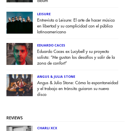
álbum
LEISURE
Entrevista a Leisure: El arte de hacer música
en libertad y su complicidad con el público
latinoamericano
EDUARDO CACES
Eduardo Caces ex Lucybell y su proyecto
solista: “Me gustan los desafíos y salir de la
zona de confort”
ANGUS & JULIA STONE
Angus & Julia Stone: Cómo la espontaneidad
y el trabajo en tránsito guiaron su nuevo
disco
REVIEWS
CHARLI XCX