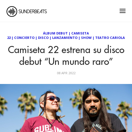
ÁLBUM DEBUT
|
CAMISETA
22
|
CONCIERTO
|
DISCO
|
LANZAMIENTO
|
SHOW
|
TEATRO CARIOLA
Camiseta 22 estrena su disco
debut “Un mundo raro”
08 APR 2022