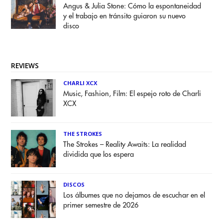
Angus & Julia Stone: Cómo la espontaneidad
y el trabajo en tránsito guiaron su nuevo
disco
REVIEWS
CHARLI XCX
Music, Fashion, Film: El espejo roto de Charli
XCX
THE STROKES
The Strokes – Reality Awaits: La realidad
dividida que los espera
DISCOS
Los álbumes que no dejamos de escuchar en el
primer semestre de 2026