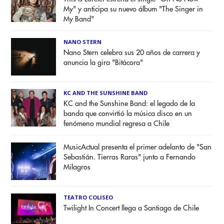
My" y anticipa su nuevo álbum "The Singer in
My Band"
NANO STERN
Nano Stern celebra sus 20 años de carrera y
anuncia la gira "Bitácora"
KC AND THE SUNSHINE BAND
KC and the Sunshine Band: el legado de la
banda que convirtió la música disco en un
fenómeno mundial regresa a Chile
MusicActual presenta el primer adelanto de "San
Sebastián. Tierras Raras" junto a Fernando
Milagros
TEATRO COLISEO
Twilight In Concert llega a Santiago de Chile