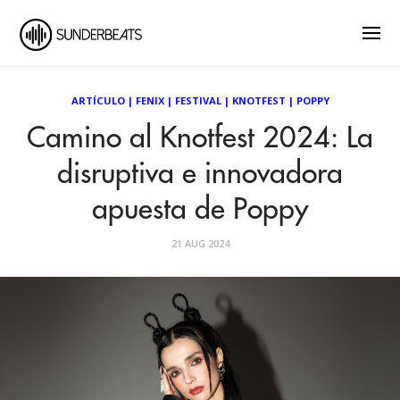
ARTÍCULO
|
FENIX
|
FESTIVAL
|
KNOTFEST
|
POPPY
Camino al Knotfest 2024: La
disruptiva e innovadora
apuesta de Poppy
21 AUG 2024