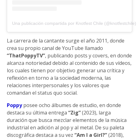
Una publicación compartida por Knotfest Chile (@knotfestchile)
La carrera de la cantante surge el año 2011, donde
crea su propio canal de YouTube llamado
“ThatPoppyTV”
, publicando posts y covers, en donde
alcanza notoriedad debido al contenido de sus vídeos,
los cuales tienen por objetivo generar una crítica y
reflexión en torno a la sociedad moderna, las
relaciones interpersonales y los valores que
comandan el status quo social.
Poppy
posee ocho álbumes de estudio, en donde
destaca su última entrega
“Zig”
(2023), larga
duración que busca mezclar elementos de la música
industrial en adición al pop y al metal. De su paleta
discográfica destaca a su vez
“Am I a Girl?”
(2018),