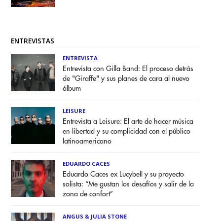
ENTREVISTAS
ENTREVISTA
Entrevista con Gilla Band: El proceso detrás
de "Giraffe" y sus planes de cara al nuevo
álbum
LEISURE
Entrevista a Leisure: El arte de hacer música
en libertad y su complicidad con el público
latinoamericano
EDUARDO CACES
Eduardo Caces ex Lucybell y su proyecto
solista: “Me gustan los desafíos y salir de la
zona de confort”
ANGUS & JULIA STONE